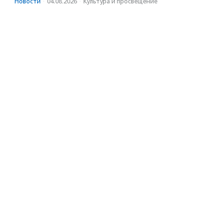
Новости
·
04.08.2026
·
Культура и просвещение