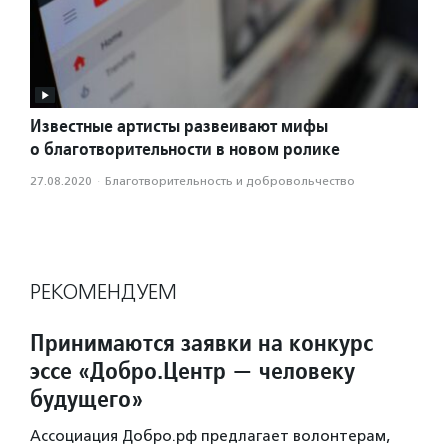
Известные артисты развеивают мифы
о благотворительности в новом ролике
27.08.2020
·
Благотвори­тель­ность и доброволь­чест­во
РЕКОМЕНДУЕМ
Принимаются заявки на конкурс
эссе «Добро.Центр — человеку
будущего»
Ассоциация Добро.рф предлагает волонтерам,