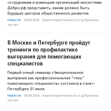
сотрудникам и командам организаций экосистемы
Добро.рф представить, каким должно быть
будущее центров общественного развития.
Новости
·
04.08.2026
·
Благотвори­тель­ность и доброволь­
чест­во
В Москве и Петербурге пройдут
тренинги по профилактике
выгорания для помогающих
специалистов
Первый очный семинар «Эмоциональное
выгорание как профессиональная “тень“
помогающего специалиста» состоялся в Санкт-
Петербурге 31 июля.
Новости
·
04.08.2026
·
Благотвори­тель­ность и доброволь­
чест­во