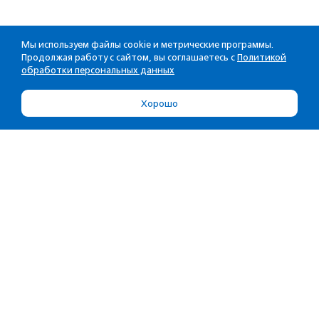
Мы используем файлы cookie и метрические программы.
Продолжая работу с сайтом, вы соглашаетесь с
Политикой
обработки персональных данных
Хорошо