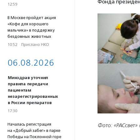
Фонда президен
12:59
В Москве пройдет акция
«Кофе для хорошего
мальчика» в поддержку
бездомных животных
10:52
·
Прислано НКО
06.08.2026
Минздрав уточнил
правила передачи
пациентам
незарегистрированных
в России препаратов
17:30
Началась регистрация
Фото: «РАСсвет» 
на «Добрый забег» в парке
Победы на Поклонной горе