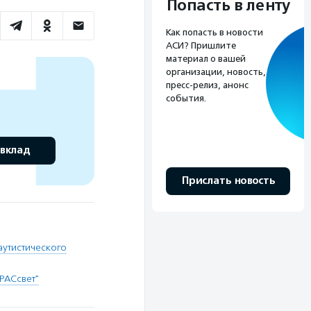
Попасть в ленту
Как попасть в новости
АСИ? Пришлите
материал о вашей
организации, новость,
пресс-релиз, анонс
события.
 вклад
Прислать новость
аутистического
РАСсвет"