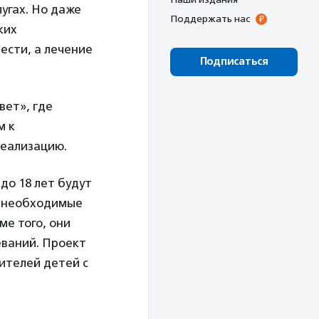
угах. Но даже
Поддержать нас
ких
ести, а лечение
Подписаться
вет», где
м к
реализацию.
 до 18 лет будут
, необходимые
ме того, они
еваний. Проект
ителей детей с