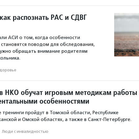
как распознать РАС и СДВГ
али АСИ о том, когда особенности
 становятся поводом для обследования,
 нужно обращать внимание родителям
ольника.
доровье
в НКО обучат игровым методикам работы
ментальными особенностями
тренинги пройдут в Томской области, Республике
анской и Омской областях, а также в Санкт-Петербурге.
·
Люди с инвалидностью