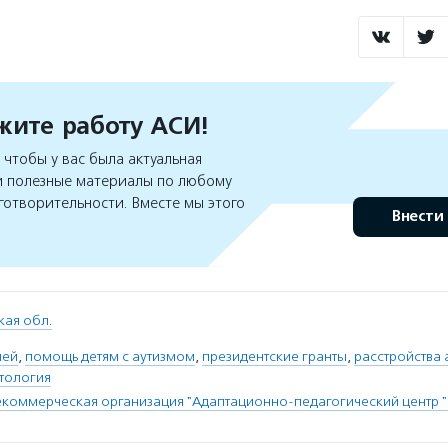
ите работу АСИ!
чтобы у вас была актуальная
 полезные материалы по любому
готворительности. Вместе мы этого
Внести
кая обл.
чей
,
помощь детям с аутизмом
,
президентские гранты
,
расстройства 
тология
коммерческая организация "Адаптационно-педагогический центр "