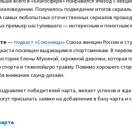
ольше всего в «Благосфере» понравился эпизод с лекц
иаловедении. Получилось подведение итогов сериальн
ом самых любопытных отечественных сериалов прошед
х премьер наступившего — интересным и понятным я
сте
—
подкаст «Союзницы»
Союза женщин России и сту
дкаста посвящен выдающимся спортсменкам. В первом
история Елены Мухиной, скромной девочки, которая п
о спорта и тяжелейшую травму. Помимо хорошего стор
бя внимание саунд-дизайн.
оздравляет победителей чарта, желает успехов и жде
огут присылать заявки на добавление в базу чарта и
к
чарта