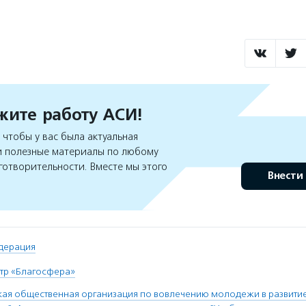
ите работу АСИ!
чтобы у вас была актуальная
 полезные материалы по любому
готворительности. Вместе мы этого
Внести
дерация
тр «Благосфера»
я общественная организация по вовлечению молодежи в развитие