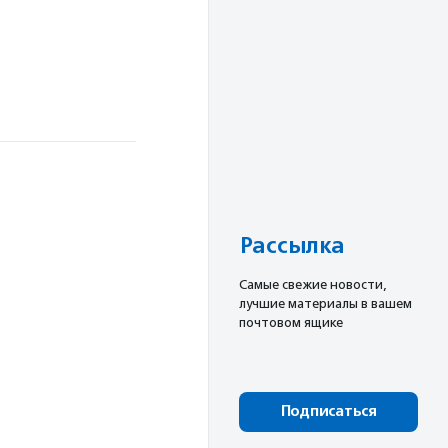
Рассылка
Cамые свежие новости,
лучшие материалы в вашем
почтовом ящике
Подписаться