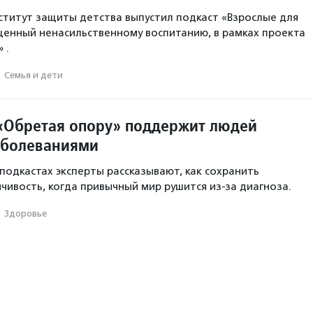
титут защиты детства выпустил подкаст «Взрослые для
щенный ненасильственному воспитанию, в рамках проекта
 .
·
Семья и дети
«Обретая опору» поддержит людей
аболеваниями
 подкастах эксперты рассказывают, как сохранить
чивость, когда привычный мир рушится из-за диагноза.
·
Здоровье