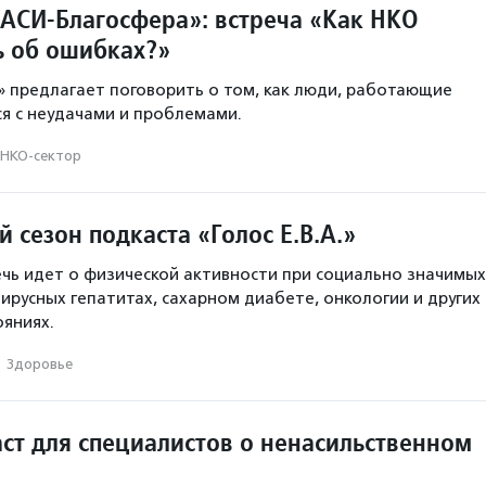
АСИ-Благосфера»: встреча «Как НКО
ь об ошибках?»
 предлагает поговорить о том, как люди, работающие
ся с неудачами и проблемами.
НКО-сектор
 сезон подкаста «Голос Е.В.А.»
ечь идет о физической активности при социально значимых
ирусных гепатитах, сахарном диабете, онкологии и других
ояниях.
·
Здоровье
ст для специалистов о ненасильственном