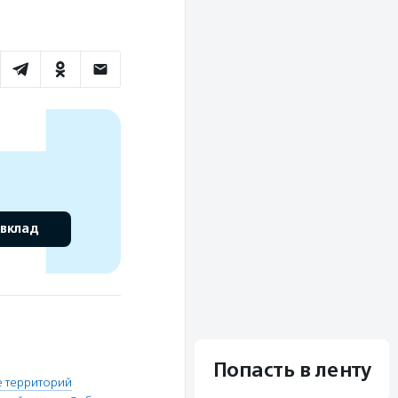
 вклад
Попасть в ленту
 территорий