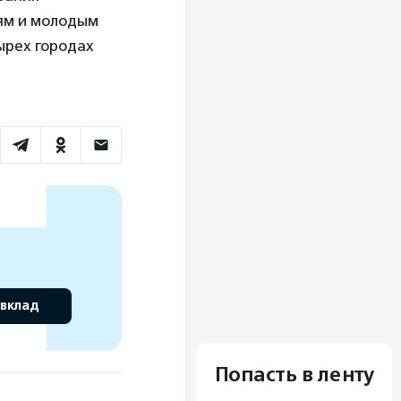
ям и молодым
ырех городах
 вклад
Попасть в ленту