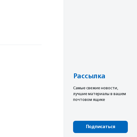
Рассылка
Cамые свежие новости,
лучшие материалы в вашем
почтовом ящике
Подписаться