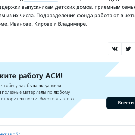
ддержки выпускникам детских домов, приемным семь
м из их числа. Подразделения фонда работают в чет
ме, Иванове, Кирове и Владимире.
ите работу АСИ!
чтобы у вас была актуальная
 полезные материалы по любому
готворительности. Вместе мы этого
Внести
вская обл.