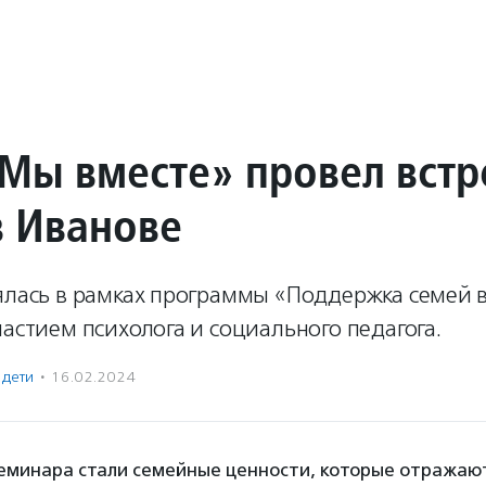
Мы вместе» провел встр
в Иванове
оялась в рамках программы «Поддержка семей 
частием психолога и социального педагога.
 дети
·
16.02.2024
семинара стали семейные ценности, которые отражаю