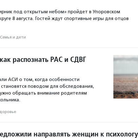
ирник под открытым небом» пройдет в Упоровском
руге 8 августа. Гостей ждут спортивные игры для отцов
Семья и дети
как распознать РАС и СДВГ
али АСИ о том, когда особенности
 становятся поводом для обследования,
 нужно обращать внимание родителям
ольника.
доровье
редложили направлять женщин к психологу