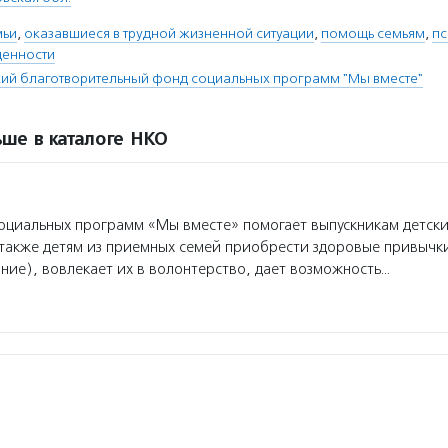
мьи
,
оказавшиеся в трудной жизненной ситуации
,
помощь семьям
,
пс
ценности
ий благотворительный фонд социальных программ "Мы вместе"
ше в каталоге НКО
циальных программ «Мы вместе» помогает выпускникам детск
 также детям из приемных семей приобрести здоровые привычки
ние), вовлекает их в волонтерство, дает возможность…