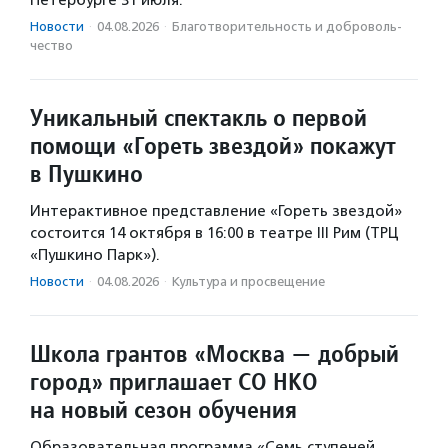
Петербурге 31 июля.
Новости
·
04.08.2026
·
Благотвори­тель­ность и доброволь­
чест­во
Уникальный спектакль о первой
помощи «Гореть звездой» покажут
в Пушкино
Интерактивное представление «Гореть звездой»
состоится 14 октября в 16:00 в театре III Рим (ТРЦ
«Пушкино Парк»).
Новости
·
04.08.2026
·
Культура и просвещение
Школа грантов «Москва — добрый
город» приглашает СО НКО
на новый сезон обучения
Образовательная программа «Семь ступеней