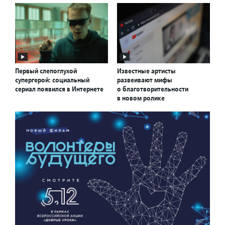
Первый слепоглухой
Известные артисты
супергерой: социальный
развеивают мифы
сериал появился в Интернете
о благотворительности
в новом ролике