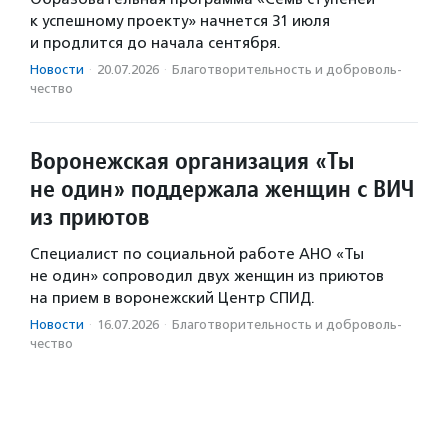
к успешному проекту» начнется 31 июля
и продлится до начала сентября.
Новости
·
20.07.2026
·
Благотвори­тель­ность и доброволь­
чест­во
Воронежская организация «Ты
не один» поддержала женщин с ВИЧ
из приютов
Специалист по социальной работе АНО «Ты
не один» сопроводил двух женщин из приютов
на прием в воронежский Центр СПИД.
Новости
·
16.07.2026
·
Благотвори­тель­ность и доброволь­
чест­во