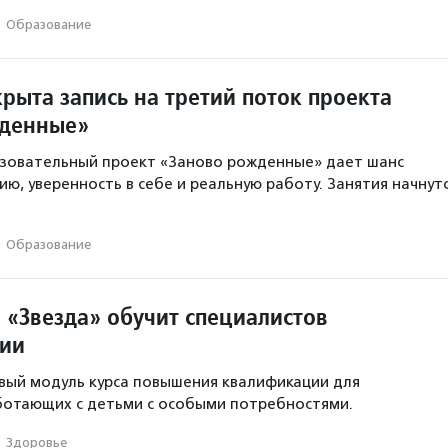
·
Образование
рыта запись на третий поток проекта
жденные»
зовательный проект «Заново рожденные» дает шанс
ию, уверенность в себе и реальную работу. Занятия начнут
·
Образование
 «Звезда» обучит специалистов
пии
вый модуль курса повышения квалификации для
ботающих с детьми с особыми потребностями.
·
Здоровье