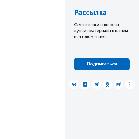
Рассылка
Cамые свежие новости,
лучшие материалы в вашем
почтовом ящике
Подписаться