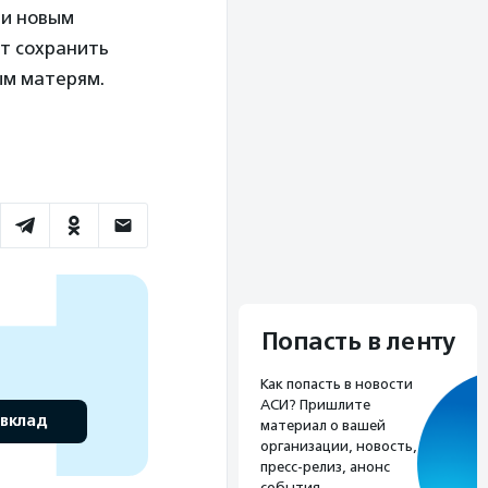
ми новым
т сохранить
ым матерям.
Попасть в ленту
Как попасть в новости
АСИ? Пришлите
 вклад
материал о вашей
организации, новость,
пресс-релиз, анонс
события.