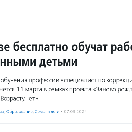
ве бесплатно обучат раб
енными детьми
 обучения профессии «специалист по коррекц
нется 11 марта в рамках проекта «Заново рож
Возрасту.нет».
ью
,
Образование
,
Семья и дети
·
07.03.2024