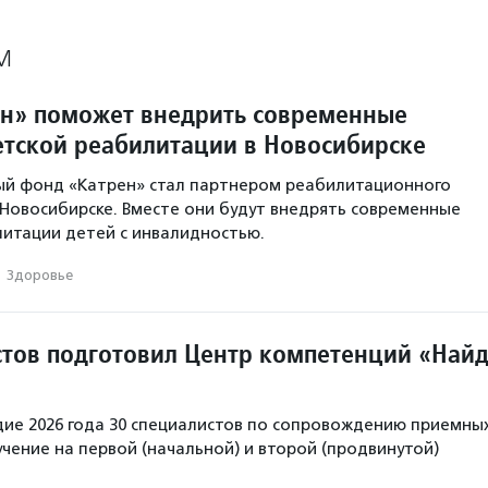
М
н» поможет внедрить современные
етской реабилитации в Новосибирске
ый фонд «Катрен» стал партнером реабилитационного
 Новосибирске. Вместе они будут внедрять современные
итации детей с инвалидностью.
·
Здоровье
стов подготовил Центр компетенций «Най
дие 2026 года 30 специалистов по сопровождению приемны
чение на первой (начальной) и второй (продвинутой)