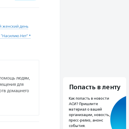
 женский день
"Насилию.Нет" *
 помощь людям,
мещения для
Попасть в ленту
ертв домашнего
Как попасть в новости
АСИ? Пришлите
материал о вашей
организации, новость,
пресс-релиз, анонс
события.