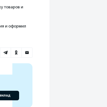
у товаров и
ия и оформил
 вклад