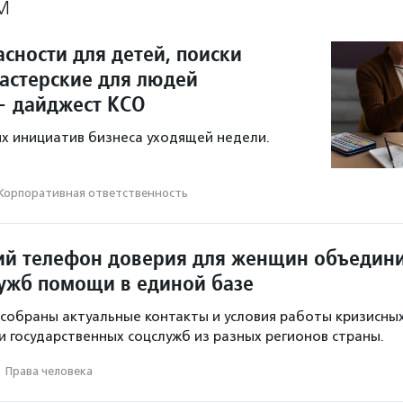
М
сности для детей, поиски
мастерские для людей
— дайджест КСО
х инициатив бизнеса уходящей недели.
Корпоративная ответственность
ий телефон доверия для женщин объедин
лужб помощи в единой базе
 собраны актуальные контакты и условия работы кризисны
и государственных соцслужб из разных регионов страны.
·
Права человека