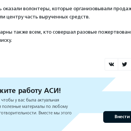
 оказали волонтеры, которые организовывали продаж
яли центру часть вырученных средств.
дарны также всем, кто совершал разовые пожертвован
иску.
ите работу АСИ!
чтобы у вас была актуальная
 полезные материалы по любому
готворительности. Вместе мы этого
Внести