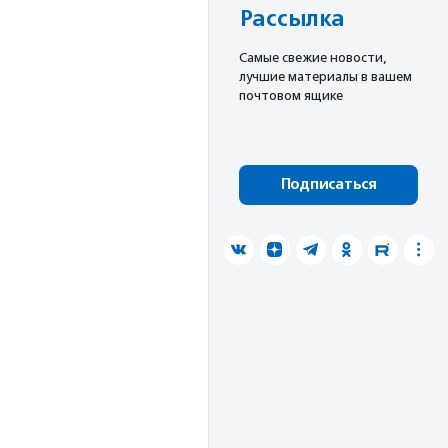
Рассылка
Cамые свежие новости,
лучшие материалы в вашем
почтовом ящике
Подписаться