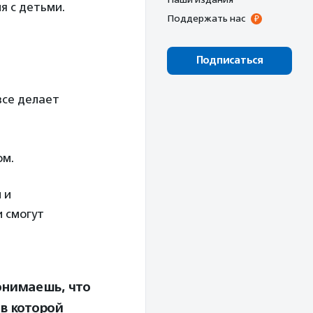
я с детьми.
Поддержать нас
Подписаться
все делает
ом.
 и
 смогут
онимаешь, что
 в которой