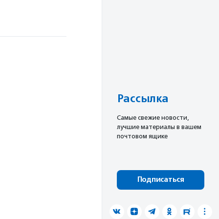
Рассылка
Cамые свежие новости,
лучшие материалы в вашем
почтовом ящике
Подписаться