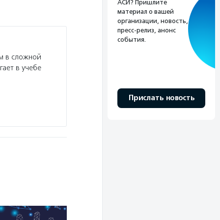
АСИ? Пришлите
материал о вашей
организации, новость,
пресс-релиз, анонс
события.
м в сложной
гает в учебе
Прислать новость