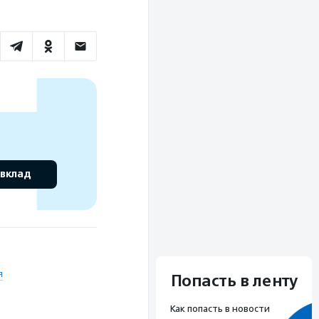
 вклад
я
Попасть в ленту
Как попасть в новости