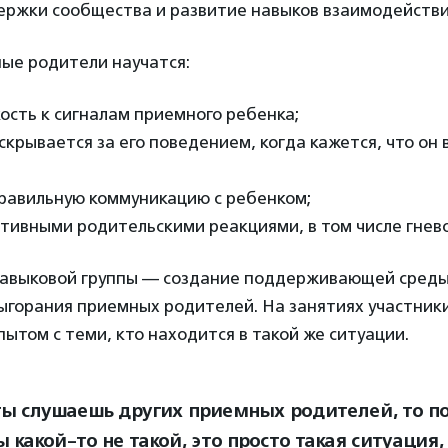
ержки сообщества и развитие навыков взаимодействи
ые родители научатся:
кость к сигналам приемного ребенка;
 скрывается за его поведением, когда кажется, что он 
правильную коммуникацию с ребенком;
ативными родительскими реакциями, в том числе гнев
навыковой группы — создание поддерживающей среды
ыгорания приемных родителей. На занятиях участники
ытом с теми, кто находится в такой же ситуации.
ты слушаешь других приемных родителей, то п
ы какой-то не такой, это просто такая ситуация,