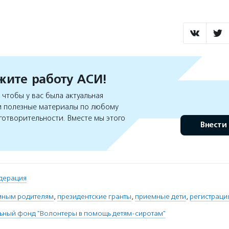
ите работу АСИ!
чтобы у вас была актуальная
 полезные материалы по любому
готворительности. Вместе мы этого
Внести
дерация
мным родителям
,
президентские гранты
,
приемные дети
,
регистраци
ьный фонд "Волонтеры в помощь детям-сиротам"