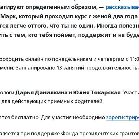
агируют определенным образом, —
рассказыва
 Марк, который проходил курс с женой два года
ся легче оттого, что ты не один. Иногда полез
ть с тем, кто тебя поймет, поддержит и не буд
роходить онлайн по понедельникам и четвергам с 11:00
емени. Запланировано 13 занятий продолжительность
хологи
Дарья Данилкина
и
Юлия Токарская
. Участ
о для действующих приемных родителей.
ятся бесплатно. Для участия необходимо
зарегистрир
вляется при поддержке Фонда президентских грантов