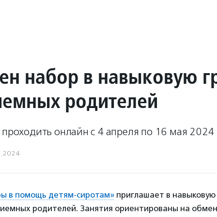
ен набор в навыковую г
иемных родителей
 проходить онлайн с 4 апреля по 16 мая 2024 
3.2024
ы в помощь детям-сиротам»
приглашает в навыковую 
иемных родителей. Занятия ориентированы на обмен