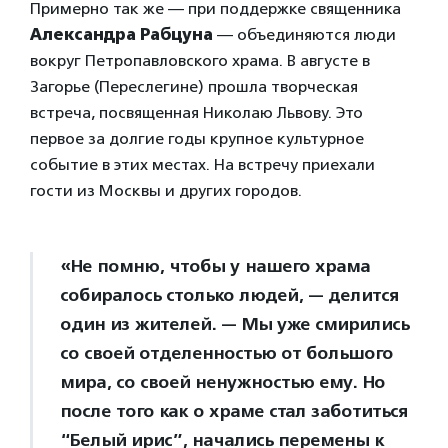
Примерно так же — при поддержке священника
Александра Рабцуна
— объединяются люди
вокруг Петропавловского храма. В августе в
Загорье (Переслегине) прошла творческая
встреча, посвященная Николаю Львову. Это
первое за долгие годы крупное культурное
событие в этих местах. На встречу приехали
гости из Москвы и других городов.
«Не помню, чтобы у нашего храма
собиралось столько людей, — делится
один из жителей. — Мы уже смирились
со своей отделенностью от большого
мира, со своей ненужностью ему. Но
после того как о храме стал заботиться
“Белый ирис”, начались перемены к