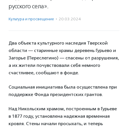
русского села».
Культура и просвещение
·
20.03.2024
Два объекта культурного наследия Тверской
области — старинные храмы деревень Гурьево и
Загорье (Переслегино) — спасены от разрушения,
а их жители почувствовали себя немного
счастливее, сообщают в фонде.
Социальная инициатива была осуществлена при
поддержке Фонда президентских грантов.
Над Никольским храмом, построенным в Гурьеве
в 1877 году, установлена надежная временная
кровля. Стены начали просыхать, и теперь