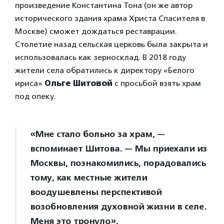
произведение Константина Тона (он же автор
исторического здания храма Христа Спасителя в
Москве) сможет дождаться реставрации.
Столетие назад сельская церковь была закрыта и
использовалась как зерносклад. В 2018 году
жители села обратились к директору «Белого
ириса»
Ольге Шитовой
с просьбой взять храм
под опеку.
«Мне стало больно за храм, —
вспоминает Шитова. — Мы приехали из
Москвы, познакомились, порадовались
тому, как местные жители
воодушевлены перспективой
возобновления духовной жизни в селе.
Меня это тронуло».