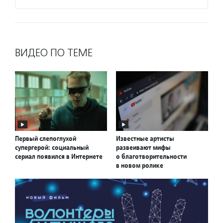
ВИДЕО ПО ТЕМЕ
Первый слепоглухой
Известные артисты
супергерой: социальный
развеивают мифы
сериал появился в Интернете
о благотворительности
в новом ролике