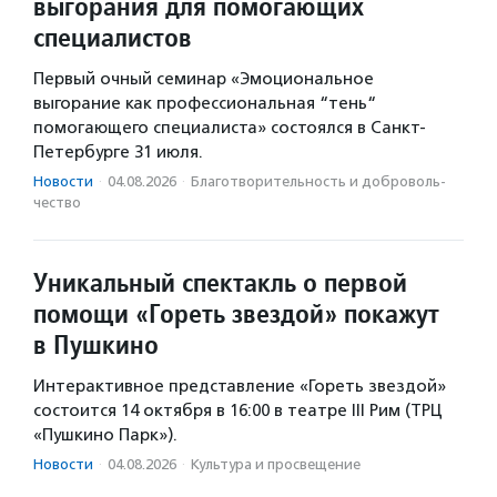
выгорания для помогающих
специалистов
Первый очный семинар «Эмоциональное
выгорание как профессиональная “тень“
помогающего специалиста» состоялся в Санкт-
Петербурге 31 июля.
Новости
·
04.08.2026
·
Благотвори­тель­ность и доброволь­
чест­во
Уникальный спектакль о первой
помощи «Гореть звездой» покажут
в Пушкино
Интерактивное представление «Гореть звездой»
состоится 14 октября в 16:00 в театре III Рим (ТРЦ
«Пушкино Парк»).
Новости
·
04.08.2026
·
Культура и просвещение