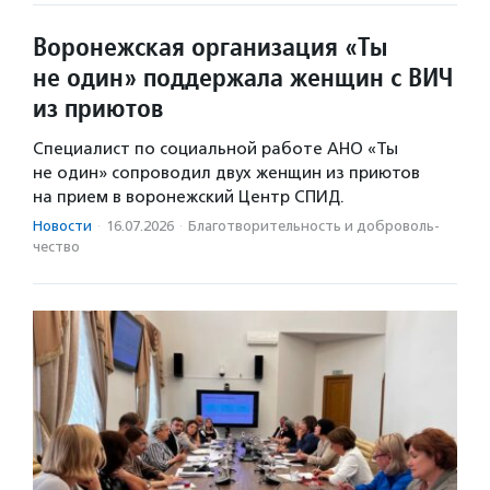
Воронежская организация «Ты
не один» поддержала женщин с ВИЧ
из приютов
Специалист по социальной работе АНО «Ты
не один» сопроводил двух женщин из приютов
на прием в воронежский Центр СПИД.
Новости
·
16.07.2026
·
Благотвори­тель­ность и доброволь­
чест­во