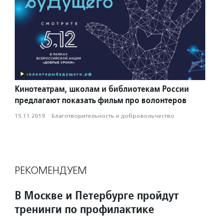
Кинотеатрам, школам и библиотекам России
предлагают показать фильм про волонтеров
15.11.2019
·
Благотвори­тель­ность и доброволь­чест­во
РЕКОМЕНДУЕМ
В Москве и Петербурге пройдут
тренинги по профилактике