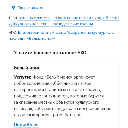
Тверская обл.
ТЕГИ:
активные жители
,
возрождение памятников
,
объекты
культурного наследия
,
президентские гранты
НКО:
Благотворительный фонд "Сохранение культурного
наследия «Белый ирис»»
Узнайте больше в каталоге НКО
Белый ирис
Услуги:
Фонд «Белый ирис» организует
добровольческие субботники и лагеря
на территории старинных сельских храмов,
поддерживает энтузиастов, которые берутся
за спасение местных объектов культурного
наследия, собирает средства на восстановление
старинных храмов, разрабатывает…
Подробнее