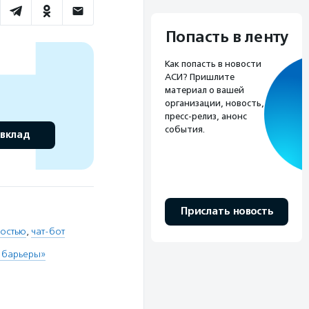
Попасть в ленту
Как попасть в новости
АСИ? Пришлите
материал о вашей
организации, новость,
пресс-релиз, анонс
события.
 вклад
Прислать новость
ностью
,
чат-бот
 барьеры»