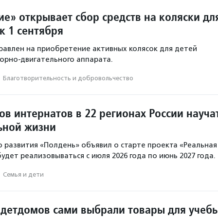
е» открывает сбор средств на коляски дл
к 1 сентября
равлен на приобретение активных колясок для детей
орно-двигательного аппарата.
·
Благотвори­тель­ность и доброволь­чест­во
в интернатов в 22 регионах России науча
ьной жизни
 развития «Полдень» объявил о старте проекта «Реальная
удет реализовываться с июля 2026 года по июнь 2027 года.
·
Семья и дети
з детдомов сами выбрали товары для учеб