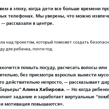
ем в эпоху, когда дети все больше времени пр
ых телефонах. Мы уверены, что можно извлечь
 — рассказали в центре.
ла над проектом, который поможет создать безопасн
у для ребенка, почти год.
ахочется помыть посуду, расчесать волосы или
ятельно, без присмотра взрослых вынести мус
то действительно непросто, — рассказывает ди
 барьеры”
Алина Хабирова
. — Но когда ребено
олнит задание и заработает виртуальные “лом
 и мотивация повышаются».