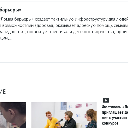
 барьеры»
Ломая барьеры» создает тактильную инфраструктуру для люде
 возможностями здоровья, оказывает адресную помощь семьям
нвалидностью, организует фестивали детского творчества, пров
ции,…
МЕ
Фестиваль «Л
приглашает де
лет к участию
конкурсе