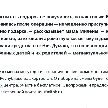
испытать подарок не получилось, но как только
овилась после операции — немедленно приступи
ию подарка, — рассказывает мама Милены. — 
 время, изготовили ароматную косметику и да
али средства на себе. Думаю, это полезно для 
бенных детей и их родителей — мегаактуально»
 в сменах могут дети с ограниченными возможностям
Республике Башкортостан. О наборе на смены будет 
ях
центра. Участие бесплатное. С вопросами и предл
лектронной почте as.ufa@bk.ru.