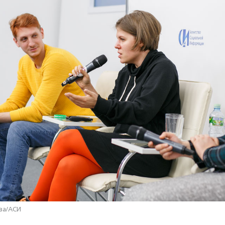
ва/АСИ