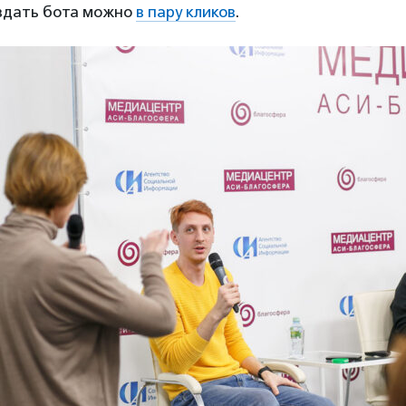
оздать бота можно
в пару кликов
.