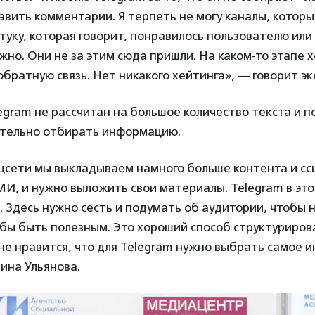
вить комментарии. Я терпеть не могу каналы, которы
уку, которая говорит, понравилось пользователю или
жно. Они не за этим сюда пришли. На каком-то этапе х
обратную связь. Нет никакого хейтинга», — говорит эк
gram не рассчитан на большое количество текста и п
тельно отбирать информацию.
оцсети мы выкладываем намного больше контента и сс
И, и нужно выложить свои материалы. Telegram в это
. Здесь нужно сесть и подумать об аудитории, чтобы 
обы быть полезным. Это хороший способ структуриров
е нравится, что для Telegram нужно выбрать самое 
ина Ульянова.