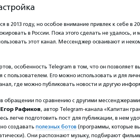
астройка
я в 2013 году, но особое внимание привлек к себе в 20
окировать в России. Пока этого сделать не удалось, и 
ользовать этот канал. Мессенджер осваивают и нек
ртов, особенность Telegram в том, что он позволяет в
 с пользователем. Его можно использовать и для личн
 канал, где можно публиковать новости и другую инфо
 в обращении по сравнению с другими мессенджерами
т
Егор Рафиков
, автор Telegram-канала «Капитан гра
десь легче подготовить пост для публикации, в нем удо
жно создавать
полезных ботов
(программы, которые в
атически). Они распознают музыку, подбирают фильм