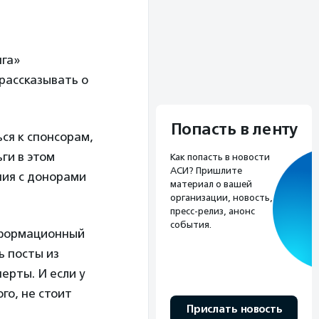
нга»
 рассказывать о
Попасть в ленту
ся к спонсорам,
ги в этом
Как попасть в новости
АСИ? Пришлите
ния с донорами
материал о вашей
организации, новость,
пресс-релиз, анонс
события.
нформационный
ь посты из
ерты. И если у
го, не стоит
Прислать новость