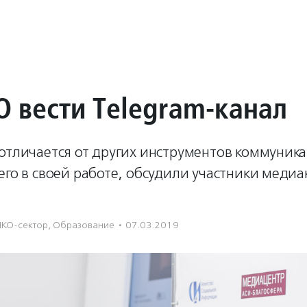
О вести Telegram-канал
отличается от других инструментов коммуника
его в своей работе, обсудили участники медиа
НКО-сектор
,
Образование
·
07.03.2019