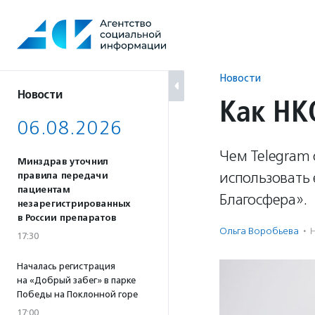
Перейти
к
содержанию
Новости
Новости
Как НК
06.08.2026
Чем Telegram 
Минздрав уточнил
использовать 
правила передачи
пациентам
Благосфера».
незарегистрированных
в России препаратов
Ольга Воробьева
·
17:30
Началась регистрация
на «Добрый забег» в парке
Победы на Поклонной горе
17:00