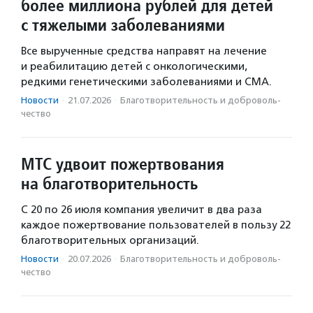
более миллиона рублей для детей
с тяжелыми заболеваниями
Все вырученные средства направят на лечение
и реабилитацию детей с онкологическими,
редкими генетическими заболеваниями и СМА.
Новости
·
21.07.2026
·
Благотвори­тель­ность и доброволь­
чест­во
МТС удвоит пожертвования
на благотворительность
С 20 по 26 июля компания увеличит в два раза
каждое пожертвование пользователей в пользу 22
благотворительных организаций.
Новости
·
20.07.2026
·
Благотвори­тель­ность и доброволь­
чест­во