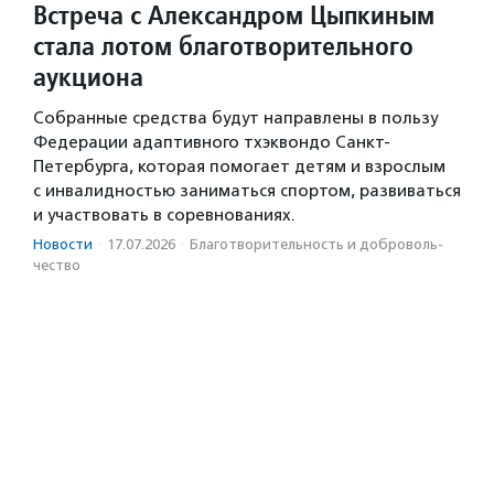
Встреча с Александром Цыпкиным
стала лотом благотворительного
аукциона
Собранные средства будут направлены в пользу
Федерации адаптивного тхэквондо Санкт-
Петербурга, которая помогает детям и взрослым
с инвалидностью заниматься спортом, развиваться
и участвовать в соревнованиях.
Новости
·
17.07.2026
·
Благотвори­тель­ность и доброволь­
чест­во