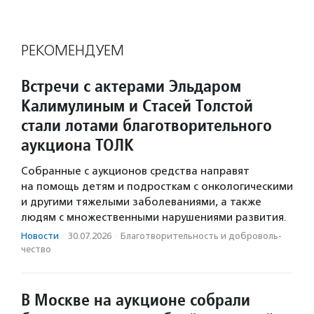
РЕКОМЕНДУЕМ
Встречи с актерами Эльдаром
Калимулиным и Стасей Толстой
стали лотами благотворительного
аукциона ТОЛК
Собранные с аукционов средства направят
на помощь детям и подросткам с онкологическими
и другими тяжелыми заболеваниями, а также
людям с множественными нарушениями развития.
Новости
·
30.07.2026
·
Благотвори­тель­ность и доброволь­
чест­во
В Москве на аукционе собрали