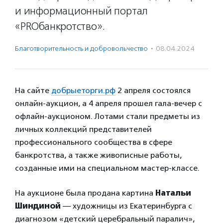
и информационный портал
«PROбанкротство».
Благотвори­тель­ность и доброволь­чест­во
·
08.04.2024
На сайте
добрыеторги.рф
2 апреля состоялся
онлайн-аукцион, а 4 апреля прошел гала-вечер с
офлайн-аукционом. Лотами стали предметы из
личных коллекций представителей
профессионального сообщества в сфере
банкротства, а также живописные работы,
созданные ими на специальном мастер-классе.
На аукционе была продана картина
Натальи
Шиндиной
— художницы из Екатеринбурга с
диагнозом «детский церебральный паралич»,