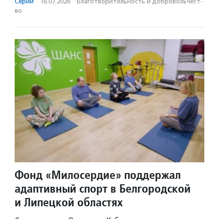
Серии
·
16.07.2026
·
Благотвори­тель­ность и доброволь­чест­
во
Фонд «Милосердие» поддержал
адаптивный спорт в Белгородской
и Липецкой областях