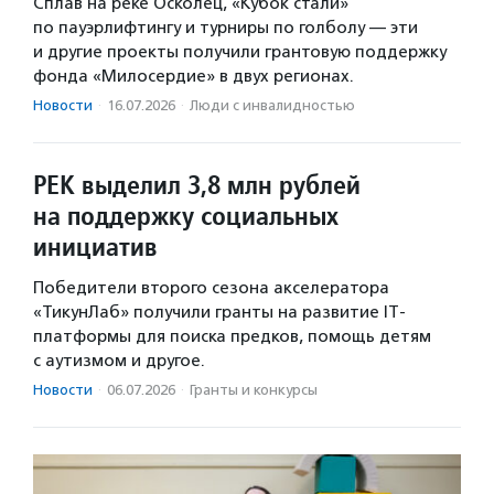
Сплав на реке Осколец, «Кубок стали»
по пауэрлифтингу и турниры по голболу — эти
и другие проекты получили грантовую поддержку
фонда «Милосердие» в двух регионах.
Новости
·
16.07.2026
·
Люди с инвалидностью
РЕК выделил 3,8 млн рублей
на поддержку социальных
инициатив
Победители второго сезона акселератора
«ТикунЛаб» получили гранты на развитие IT-
платформы для поиска предков, помощь детям
с аутизмом и другое.
Новости
·
06.07.2026
·
Гранты и конкурсы