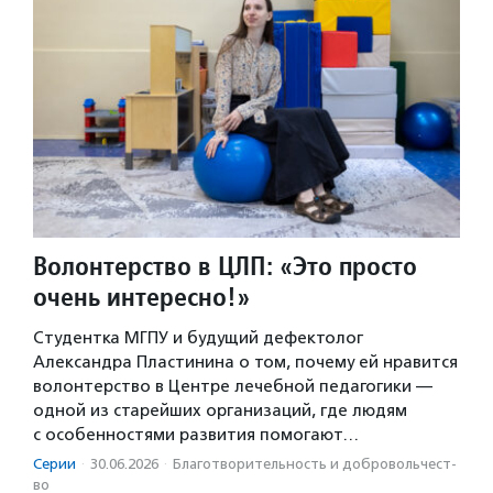
Волонтерство в ЦЛП: «Это просто
очень интересно!»
Студентка МГПУ и будущий дефектолог
Александра Пластинина о том, почему ей нравится
волонтерство в Центре лечебной педагогики —
одной из старейших организаций, где людям
с особенностями развития помогают…
Серии
·
30.06.2026
·
Благотвори­тель­ность и доброволь­чест­
во