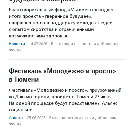
Благотворительный фонд «Мы вместе» подвел
итоги проекта «Уверенное будущее»,
направленного на поддержку молодых людей
с опытом сиротства и ограниченными
возможностями здоровья.
Новости
·
14.07.2026
·
Благотвори­тель­ность и доброволь­
чест­во
Фестиваль «Молодежно и просто»
в Тюмени
Фестиваль «Молодежно и просто», приуроченный
ко Дню молодежи, пройдет в Тюмени 27 июня.
На одной площадке будут представлены Альянс
социально…
Анонсы
·
25.06.2026
·
Благотвори­тель­ность и доброволь­
чест­во