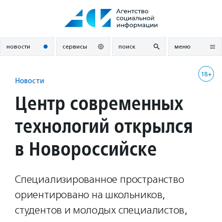
Перейти
к
содержанию
новости
сервисы
поиск
меню
18+
Новости
Центр современных
технологий открылся
в Новороссийске
Специализированное пространство
ориентировано на школьников,
студентов и молодых специалистов,