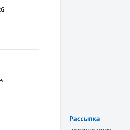
26
м,
Рассылка