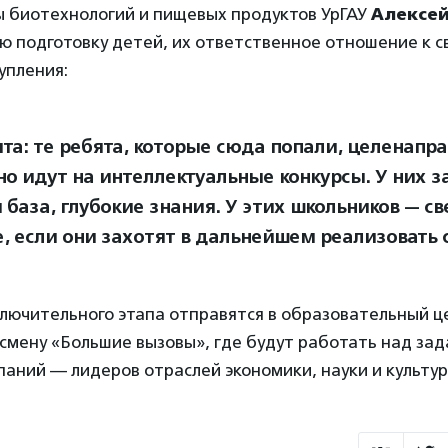
 биотехнологий и пищевых продуктов УрГАУ
Алексей
 подготовку детей, их ответственное отношение к с
упления:
ита: те ребята, которые сюда попали, целенапра
но идут на интеллектуальные конкурсы. У них з
 база, глубокие знания. У этих школьников — св
, если они захотят в дальнейшем реализовать с
лючительного этапа отправятся в образовательный ц
смену «Большие вызовы», где будут работать над за
аний — лидеров отраслей экономики, науки и культуры