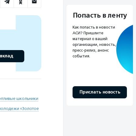
Попасть в ленту
Как попасть в новости
АСИ? Пришлите
материал о вашей
организации, новость,
пресс-релиз, анонс
 вклад
события.
Прислать новость
нтливые школьники
 молодежи «Золотое