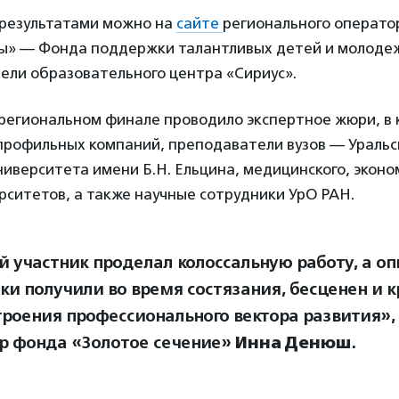
 результатами можно на
сайте
регионального операто
ы» — Фонда поддержки талантливых детей и молоде
ели образовательного центра «Сириус».
 региональном финале проводило экспертное жюри, в 
профильных компаний, преподаватели вузов — Уральс
иверситета имени Б.Н. Ельцина, медицинского, эконо
рситетов, а также научные сотрудники УрО РАН.
 участник проделал колоссальную работу, а оп
ки получили во время состязания, бесценен и 
троения профессионального вектора развития»,
р фонда «Золотое сечение»
Инна Денюш
.