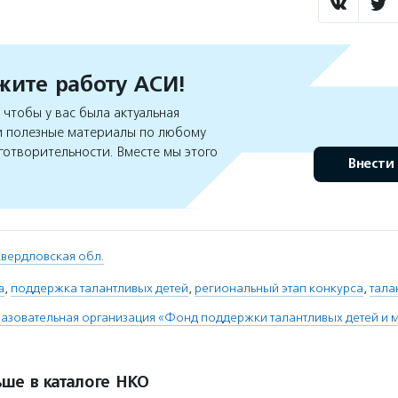
ите работу АСИ!
чтобы у вас была актуальная
 полезные материалы по любому
готворительности. Вместе мы этого
Внести
вердловская обл.
а
,
поддержка талантливых детей
,
региональный этап конкурса
,
тала
азовательная организация «Фонд поддержки талантливых детей и
ше в каталоге НКО