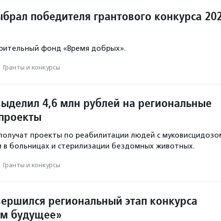
ыбрал победителя грантового конкурса 20
рительный фонд «Время добрых».
·
Гранты и конкурсы
выделил 4,6 млн рублей на региональные
проекты
олучат проекты по реабилитации людей с муковисцидозо
и в больницах и стерилизации бездомных животных.
·
Гранты и конкурсы
вершился региональный этап конкурса
ем будущее»