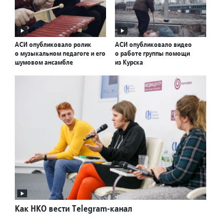
АСИ опубликовало ролик
АСИ опубликовало видео
о музыкальном педагоге и его
о работе группы помощи
шумовом ансамбле
из Курска
Как НКО вести Telegram-канал