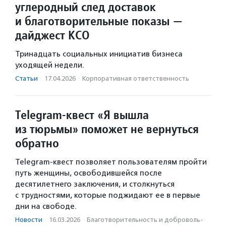
углеродный след доставок
и благотворительные показы —
дайджест КСО
Тринадцать социальных инициатив бизнеса
уходящей недели.
Статьи
·
17.04.2026
·
Корпоративная ответственность
Telegram-квест «Я вышла
из тюрьмы» поможет не вернуться
обратно
Telegram-квест позволяет пользователям пройти
путь женщины, освободившейся после
десятилетнего заключения, и столкнуться
с трудностями, которые поджидают ее в первые
дни на свободе.
Новости
·
16.03.2026
·
Благотвори­тель­ность и доброволь­