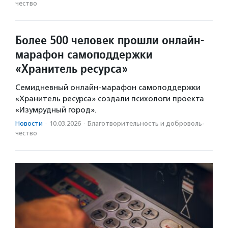
чест­во
Более 500 человек прошли онлайн-
марафон самоподдержки
«Хранитель ресурса»
Семидневный онлайн-марафон самоподдержки
«Хранитель ресурса» создали психологи проекта
«Изумрудный город».
Новости
·
10.03.2026
·
Благотвори­тель­ность и доброволь­
чест­во