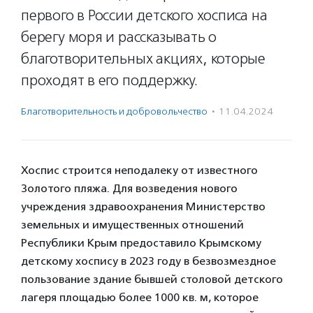
первого в России детского хосписа на
берегу моря и рассказывать о
благотворительных акциях, которые
проходят в его поддержку.
Благотвори­тель­ность и доброволь­чест­во
·
11.04.2024
Хоспис строится неподалеку от известного
Золотого пляжа. Для возведения нового
учреждения здравоохранения Министерство
земельных и имущественных отношений
Республики Крым предоставило Крымскому
детскому хоспису в 2023 году в безвозмездное
пользование здание бывшей столовой детского
лагеря площадью более 1000 кв. м, которое