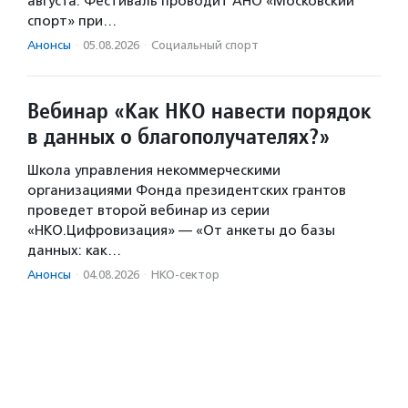
августа. Фестиваль проводит АНО «Московский
спорт» при…
Анонсы
·
05.08.2026
·
Социальный спорт
Вебинар «Как НКО навести порядок
в данных о благополучателях?»
Школа управления некоммерческими
организациями Фонда президентских грантов
проведет второй вебинар из серии
«НКО.Цифровизация» — «От анкеты до базы
данных: как…
Анонсы
·
04.08.2026
·
НКО-сектор