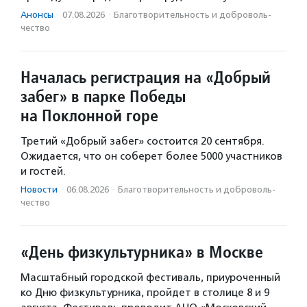
Анонсы
·
07.08.2026
·
Благотвори­тель­ность и доброволь­
чест­во
Началась регистрация на «Добрый
забег» в парке Победы
на Поклонной горе
Третий «Добрый забег» состоится 20 сентября.
Ожидается, что он соберет более 5000 участников
и гостей.
Новости
·
06.08.2026
·
Благотвори­тель­ность и доброволь­
чест­во
«День физкультурника» в Москве
Масштабный городской фестиваль, приуроченный
ко Дню физкультурника, пройдет в столице 8 и 9