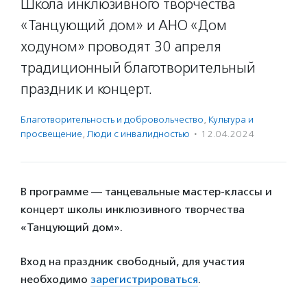
Школа инклюзивного творчества
«Танцующий дом» и АНО «Дом
ходуном» проводят 30 апреля
традиционный благотворительный
праздник и концерт.
Благотвори­тель­ность и доброволь­чест­во
,
Культура и
просвещение
,
Люди с инвалидностью
·
12.04.2024
В программе — танцевальные мастер-классы и
концерт школы инклюзивного творчества
«Танцующий дом».
Вход на праздник свободный, для участия
необходимо
зарегистрироваться
.