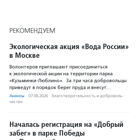
РЕКОМЕНДУЕМ
Экологическая акция «Вода России»
в Москве
Волонтеров приглашают присоединиться
к экологической акции на территории парка
«Кузьминки-Люблино». За три часа добровольцы
приведут в порядок берег пруда и внесут…
Анонсы
·
07.08.2026
·
Благотвори­тель­ность и доброволь­
чест­во
Началась регистрация на «Добрый
забег» в парке Победы