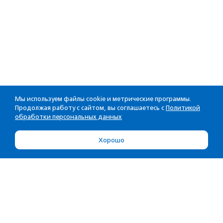
Мы используем файлы cookie и метрические программы.
Продолжая работу с сайтом, вы соглашаетесь с
Политикой
обработки персональных данных
Хорошо