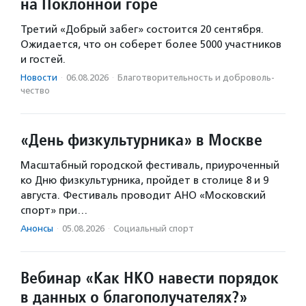
на Поклонной горе
Третий «Добрый забег» состоится 20 сентября.
Ожидается, что он соберет более 5000 участников
и гостей.
Новости
·
06.08.2026
·
Благотвори­тель­ность и доброволь­
чест­во
«День физкультурника» в Москве
Масштабный городской фестиваль, приуроченный
ко Дню физкультурника, пройдет в столице 8 и 9
августа. Фестиваль проводит АНО «Московский
спорт» при…
Анонсы
·
05.08.2026
·
Социальный спорт
Вебинар «Как НКО навести порядок
в данных о благополучателях?»