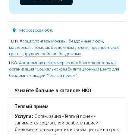
Московская обл.
ТЕГИ:
#соцволонтерымосквы
,
бездомные люди
,
мастерская
,
помощь бездомным людям
,
президентские
гранты
,
трудоустройство бездомных
НКО:
Автономная некоммерческая благотворительная
организация "Социально-реабилитационный центр для
бездомных людей "Теплый прием"
Узнайте больше в каталоге НКО
Теплый прием
Услуги:
Организация «Теплый прием»
занимается социальной реабилитацией
бездомных: размещает их в своем центре на срок