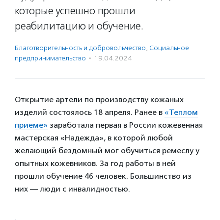
которые успешно прошли
реабилитацию и обучение.
Благотвори­тель­ность и доброволь­чест­во
,
Социальное
предпри­нима­тель­ство
·
19.04.2024
Открытие артели по производству кожаных
изделий состоялось 18 апреля. Ранее в
«Теплом
приеме»
заработала первая в России кожевенная
мастерская «Надежда», в которой любой
желающий бездомный мог обучиться ремеслу у
опытных кожевников. За год работы в ней
прошли обучение 46 человек. Большинство из
них — люди с инвалидностью.