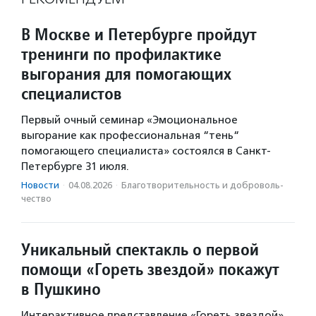
В Москве и Петербурге пройдут
тренинги по профилактике
выгорания для помогающих
специалистов
Первый очный семинар «Эмоциональное
выгорание как профессиональная “тень“
помогающего специалиста» состоялся в Санкт-
Петербурге 31 июля.
Новости
·
04.08.2026
·
Благотвори­тель­ность и доброволь­
чест­во
Уникальный спектакль о первой
помощи «Гореть звездой» покажут
в Пушкино
Интерактивное представление «Гореть звездой»