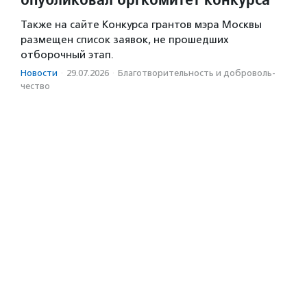
Также на сайте Конкурса грантов мэра Москвы
размещен список заявок, не прошедших
отборочный этап.
Новости
·
29.07.2026
·
Благотвори­тель­ность и доброволь­
чест­во