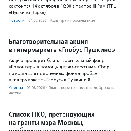
состоится 14 октября в 16:00 в театре III Рим (ТРЦ
«Пушкино Парк»).
Новости
·
04.08.2026
·
Культура и просвещение
Благотворительная акция
в гипермаркете «Глобус Пушкино»
Акцию проводит благотворительный фонд
«Волонтеры в помощь детям-сиротам». Сбор
помощи для подопечных фонда пройдет
в гипермаркете «Глобус» в Пушкино 8…
Анонсы
·
03.08.2026
·
Благотвори­тель­ность и доброволь­
чест­во
Список НКО, претендующих
на гранты мэра Москвы,
опубликовал оргкомитет конкурса