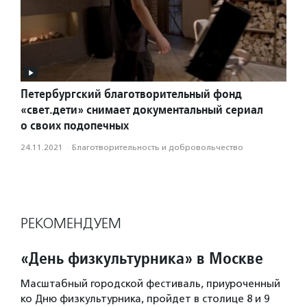
Петербургский благотворительный фонд
«свет.дети» снимает документальный сериал
о своих подопечных
24.11.2021
·
Благотвори­тель­ность и доброволь­чест­во
РЕКОМЕНДУЕМ
«День физкультурника» в Москве
Масштабный городской фестиваль, приуроченный
ко Дню физкультурника, пройдет в столице 8 и 9