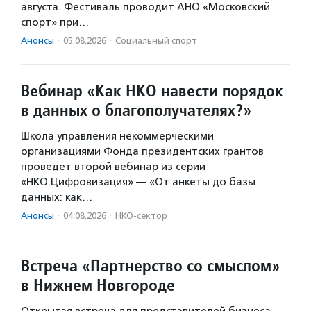
августа. Фестиваль проводит АНО «Московский
спорт» при…
Анонсы
·
05.08.2026
·
Социальный спорт
Вебинар «Как НКО навести порядок
в данных о благополучателях?»
Школа управления некоммерческими
организациями Фонда президентских грантов
проведет второй вебинар из серии
«НКО.Цифровизация» — «От анкеты до базы
данных: как…
Анонсы
·
04.08.2026
·
НКО-сектор
Встреча «Партнерство со смыслом»
в Нижнем Новгороде