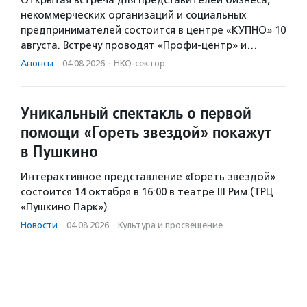
Открытая встреча для представителей бизнеса,
некоммерческих организаций и социальных
предпринимателей состоится в центре «КУПНО» 10
августа. Встречу проводят «Профи-центр» и…
Анонсы
·
04.08.2026
·
НКО-сектор
Уникальный спектакль о первой
помощи «Гореть звездой» покажут
в Пушкино
Интерактивное представление «Гореть звездой»
состоится 14 октября в 16:00 в театре III Рим (ТРЦ
«Пушкино Парк»).
Новости
·
04.08.2026
·
Культура и просвещение