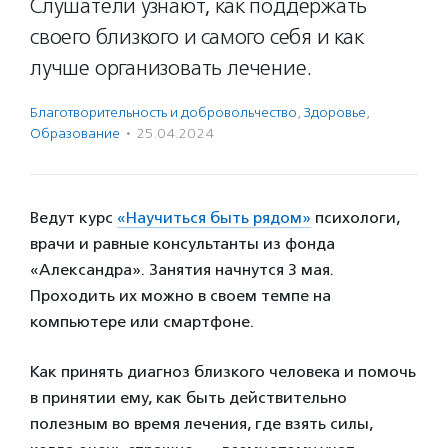
Слушатели узнают, как поддержать
своего близкого и самого себя и как
лучше организовать лечение.
Благотвори­тель­ность и доброволь­чест­во
,
Здоровье
,
Образование
·
25.04.2024
Ведут курс
«Научиться быть рядом»
психологи,
врачи и равные консультанты из фонда
«Александра». Занятия начнутся 3 мая.
Проходить их можно в своем темпе на
компьютере или смартфоне.
Как принять диагноз близкого человека и помочь
в принятии ему, как быть действительно
полезным во время лечения, где взять силы,