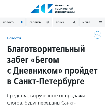
Перейти
к
содержанию
новости
сервисы
поиск
меню
18+
Новости
Благотворительный
забег «Бегом
с Дневником» пройдет
в Санкт-Петербурге
Средства, вырученные от продажи
слотов, будут переданы Санкт-