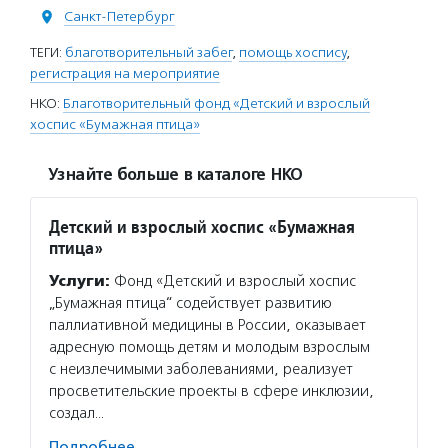
Санкт-Петербург
ТЕГИ:
благотворительный забег
,
помощь хоспису
,
регистрация на мероприятие
НКО:
Благотворительный фонд «Детский и взрослый
хоспис «Бумажная птица»
Узнайте больше в каталоге НКО
Детский и взрослый хоспис «Бумажная
птица»
Услуги:
Фонд «Детский и взрослый хоспис
„Бумажная птица“ содействует развитию
паллиативной медицины в России, оказывает
адресную помощь детям и молодым взрослым
с неизлечимыми заболеваниями, реализует
просветительские проекты в сфере инклюзии,
создал…
Подробнее