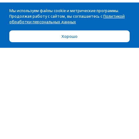
Мы используем файлы cookie и метрические программы.
Продолжая работу с сайтом, вы соглашаетесь с
Политикой
обработки персональных данных
Хорошо