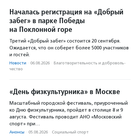
Началась регистрация на «Добрый
забег» в парке Победы
на Поклонной горе
Третий «Добрый забег» состоится 20 сентября.
Ожидается, что он соберет более 5000 участников
и гостей.
Новости
·
06.08.2026
·
Благотвори­тель­ность и доброволь­
чест­во
«День физкультурника» в Москве
Масштабный городской фестиваль, приуроченный
ко Дню физкультурника, пройдет в столице 8 и 9
августа. Фестиваль проводит АНО «Московский
спорт» при…
Анонсы
·
05.08.2026
·
Социальный спорт