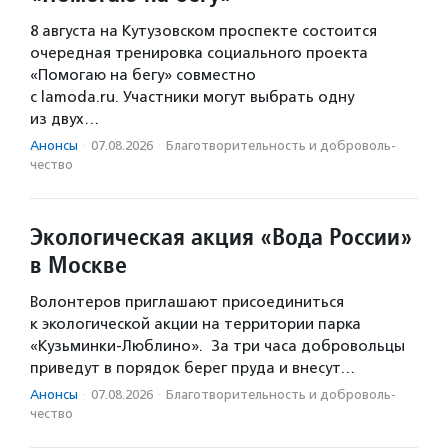
8 августа на Кутузовском проспекте состоится
очередная тренировка социального проекта
«Помогаю на бегу» совместно
с lamoda.ru. Участники могут выбрать одну
из двух…
Анонсы
·
07.08.2026
·
Благотвори­тель­ность и доброволь­
чест­во
Экологическая акция «Вода России»
в Москве
Волонтеров приглашают присоединиться
к экологической акции на территории парка
«Кузьминки-Люблино». За три часа добровольцы
приведут в порядок берег пруда и внесут…
Анонсы
·
07.08.2026
·
Благотвори­тель­ность и доброволь­
чест­во