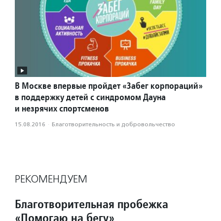
В Москве впервые пройдет «Забег корпораций»
в поддержку детей с синдромом Дауна
и незрячих спортсменов
15.08.2016
·
Благотвори­тель­ность и доброволь­чест­во
РЕКОМЕНДУЕМ
Благотворительная пробежка
«Помогаю на бегу»