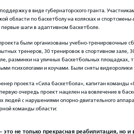
поддержку в виде губернаторского гранта. Участника
ой области по баскетболу на колясках и спортсмены
 первые шаги в адаптивном баскетболе.
 проекта были организованы учебно-тренировочные с
ытных тренеров, 30 тренировок в спортивном зале, 3
ле, разминки на уличных баскетбольных площадках, т
ми психологами и коучами. Были сняты видеоролики 
тренер проекта «Сила баскетбола», капитан команды 
в первую очередь проект нацелен на вовлечение в бас
х людей с нарушениями опорно-двигательного аппара
рной команды области:
— это не только прекрасная реабилитация, но и