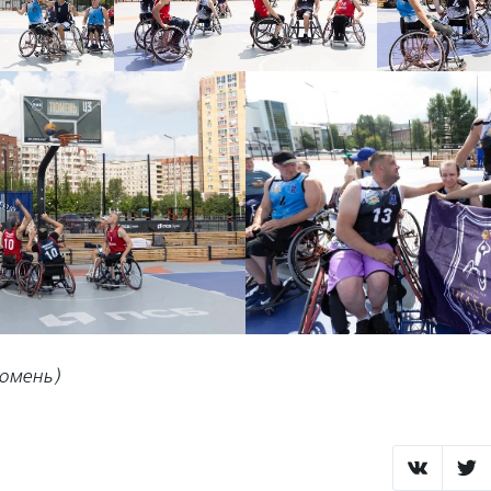
Тюмень)