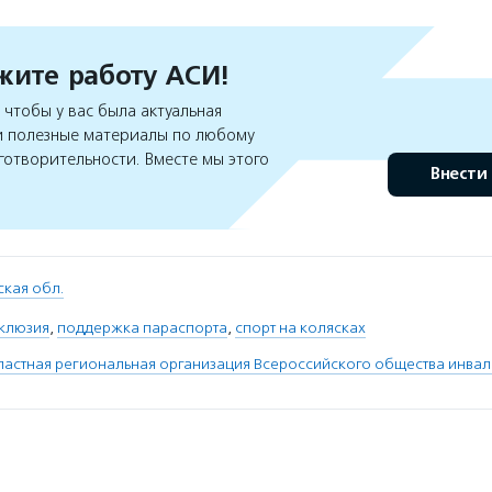
ите работу АСИ!
чтобы у вас была актуальная
 полезные материалы по любому
готворительности. Вместе мы этого
Внести
кая обл.
клюзия
,
поддержка параспорта
,
спорт на колясках
астная региональная организация Всероссийского общества инва