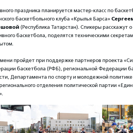
вного праздника планируется мастер-класс по баскет
нского баскетбольного клуба «Крылья Барса»
Сергее
лешовой
(Республика Татарстан). Спикеры расскажут 
ивного баскетбола, поделятся техническими секретам
ытом.
юмени пройдет при поддержке партнеров проекта «Си
ерации баскетбола (РФБ), региональной Федерации б
сти, Департамента по спорту и молодежной политик
 регионального отделения политической партии «Един
».