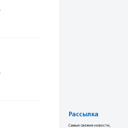
т
т
Рассылка
Cамые свежие новости,