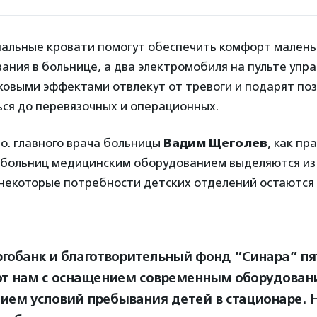
альные кровати помогут обеспечить комфорт малень
ания в больнице, а два электромобиля на пульте упра
ковыми эффектами отвлекут от тревоги и подарят поз
ся до перевязочных и операционных.
. о. главного врача больницы
Вадим Щеголев
, как пр
 больниц медицинским оборудованием выделяются и
 некоторые потребности детских отделений остаются
ргобанк и благотворительный фонд ”Синара” пя
т нам с оснащением современным оборудован
ием условий пребывания детей в стационаре. 