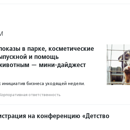
М
показы в парке, косметические
ыпускной и помощь
животным — мини-дайджест
 инициатив бизнеса уходящей недели.
Корпоративная ответственность
истрация на конференцию «Детство