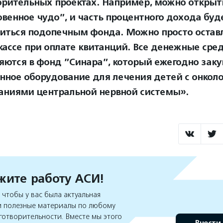
орительных проектах. Например, можно открыт
венное чудо”, и часть процентного дохода буд
иться подопечным фонда. Можно просто остав
 кассе при оплате квитанций. Все денежные сре
яются в фонд ”Синара”, который ежегодно заку
нное оборудование для лечения детей с онкол
аниями центральной нервной системы».
ите работу АСИ!
чтобы у вас была актуальная
 полезные материалы по любому
готворительности. Вместе мы этого