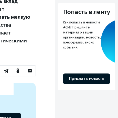
ь вклад
ет
Попасть в ленту
лять мелкую
Как попасть в новости
дства
АСИ? Пришлите
пает
материал о вашей
организации, новость,
огическими
пресс-релиз, анонс
события.
Прислать новость