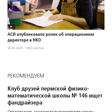
АСИ опубликовало ролик об операционном
директоре в НКО
26.02.2025
·
НКО-сектор
РЕКОМЕНДУЕМ
Клуб друзей пермской физико-
математической школы № 146 ищет
фандрайзера
Организация, созданная выпускниками школы