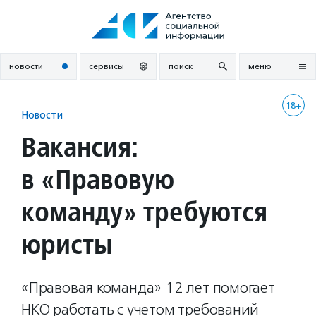
Перейти
к
содержанию
новости
сервисы
поиск
меню
18+
Новости
Вакансия:
в «Правовую
команду» требуются
юристы
«Правовая команда» 12 лет помогает
НКО работать с учетом требований