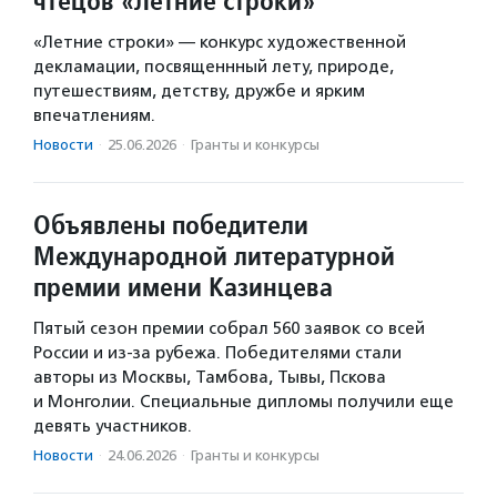
чтецов «Летние строки»
«Летние строки» — конкурс художественной
декламации, посвященнный лету, природе,
путешествиям, детству, дружбе и ярким
впечатлениям.
Новости
·
25.06.2026
·
Гранты и конкурсы
Объявлены победители
Международной литературной
премии имени Казинцева
Пятый сезон премии собрал 560 заявок со всей
России и из-за рубежа. Победителями стали
авторы из Москвы, Тамбова, Тывы, Пскова
и Монголии. Специальные дипломы получили еще
девять участников.
Новости
·
24.06.2026
·
Гранты и конкурсы