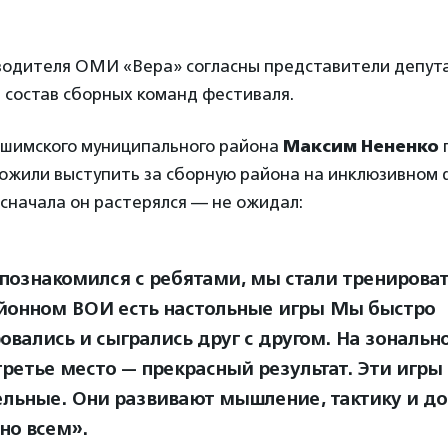
водителя ОМИ «Вера» согласны представители депута
 состав сборных команд фестиваля.
шимского муниципального района
Максим Нененко
п
ложили выступить за сборную района на инклюзивном
 сначала он растерялся — не ожидал:
познакомился с ребятами, мы стали тренировать
айонном ВОИ есть настольные игры Мы быстро
овались и сыгрались друг с другом. На зональн
третье место — прекрасный результат. Эти игры
ельные. Они развивают мышление, тактику и д
но всем».