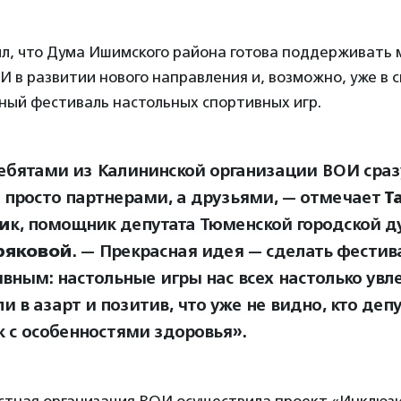
л, что Дума Ишимского района готова поддерживать
 в развитии нового направления и, возможно, уже в 
ный фестиваль настольных спортивных игр.
ебятами из Калининской организации ВОИ сраз
е просто партнерами, а друзьями, — отмечает
Т
и
к, помощник депутата Тюменской городской 
ряковой
. — Прекрасная идея — сделать фестив
вным: настольные игры нас всех настолько увл
и в азарт и позитив, что уже не видно, кто депут
к с особенностями здоровья».