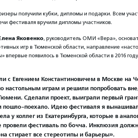
изеры получили кубки, дипломы и подарки. Всем уча
ечи фестиваля вручили дипломы участников.
Елена Яковенко
, руководитель ОМИ «Вера», основа
ртивных игр в Тюменской области, направление «наст
» впервые появилось в Тюменской области в 2016 году
и с Евгением Константиновичем в Москве на 
по настольным играм и решили попробовать вне
 Тюмени. Сделали проект, выиграли первый гран
и пошло-поехало. Идею фестиваля я вынашивала
ела у коллег из Екатеринбурга, которые в анал
 провели фестиваль по бочча. Инклюзия должн
она стирает все стереотипы и барьеры».