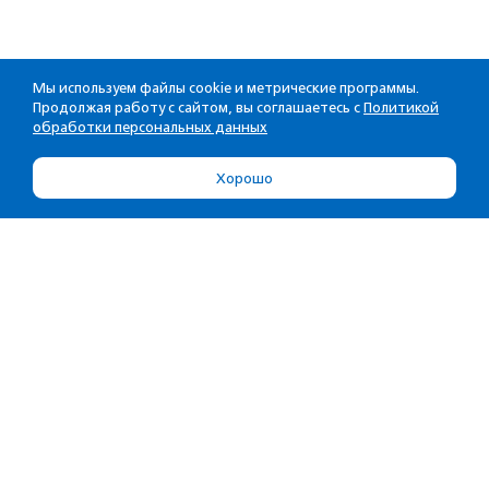
Мы используем файлы cookie и метрические программы.
Продолжая работу с сайтом, вы соглашаетесь с
Политикой
обработки персональных данных
Хорошо