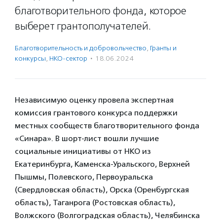
благотворительного фонда, которое
выберет грантополучателей.
Благотвори­тель­ность и доброволь­чест­во
,
Гранты и
конкурсы
,
НКО-сектор
·
18.06.2024
Независимую оценку провела экспертная
комиссия грантового конкурса поддержки
местных сообществ благотворительного фонда
«Синара». В шорт-лист вошли лучшие
социальные инициативы от НКО из
Екатеринбурга, Каменска-Уральского, Верхней
Пышмы, Полевского, Первоуральска
(Свердловская область), Орска (Оренбургская
область), Таганрога (Ростовская область),
Волжского (Волгоградская область), Челябинска