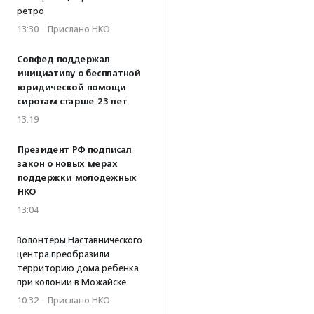
ретро
13:30
·
Прислано НКО
Совфед поддержал
инициативу о бесплатной
юридической помощи
сиротам старше 23 лет
13:19
Президент РФ подписал
закон о новых мерах
поддержки молодежных
НКО
13:04
Волонтеры Наставнического
центра преобразили
территорию дома ребенка
при колонии в Можайске
10:32
·
Прислано НКО