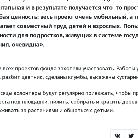
тальная и в результате получается что-то прост
бая ценность: весь проект очень мобильный, а г
агает совместный труд детей и взрослых. Поль
ности для подростков, живущих в системе госу
ния, очевидна».
з всех проектов фонда захотели участвовать. Работы 
 разбит цветник, сделаны клумбы, высажены кустарни
сяцы волонтеры будут регулярно приезжать, чтобы 
ста под площадки, пилить, собирать и красить дере
аживать за растениями и общаться с детьми.