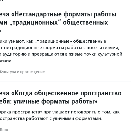
еча «Нестандартные форматы работы
ями „традиционных“ общественных
»
ники узнают, как «традиционные» общественные
ут нетрадиционные форматы работы с посетителями,
 аудиторию и превращаются в живые точки культурной
жизни.
Культура и просвещение
еча «Когда общественное пространство
себя: уличные форматы работы»
ика пространств» приглашает поговорить о том, как
остранства работают с уличными форматами.
Город