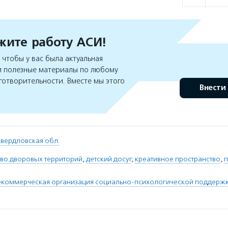
ите работу АСИ!
чтобы у вас была актуальная
 полезные материалы по любому
готворительности. Вместе мы этого
Внести
вердловская обл.
тво дворовых территорий
,
детский досуг
,
креативное пространство
,
п
екоммерческая организация социально-психологической поддержк