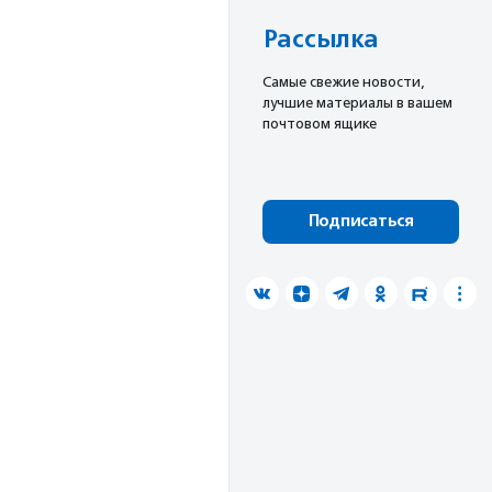
Рассылка
Cамые свежие новости,
лучшие материалы в вашем
почтовом ящике
Подписаться