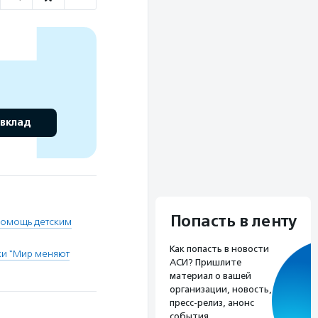
 вклад
Попасть в ленту
омощь детским
Как попасть в новости
и "Мир меняют
АСИ? Пришлите
материал о вашей
организации, новость,
пресс-релиз, анонс
события.