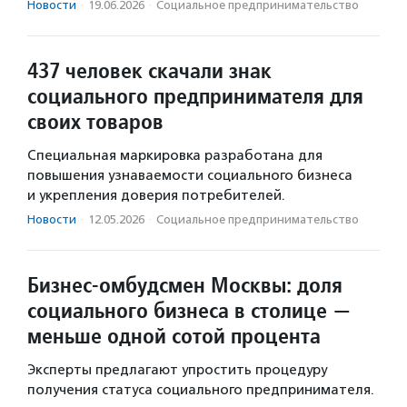
Новости
·
19.06.2026
·
Социальное предпри­нима­тель­ство
437 человек скачали знак
социального предпринимателя для
своих товаров
Специальная маркировка разработана для
повышения узнаваемости социального бизнеса
и укрепления доверия потребителей.
Новости
·
12.05.2026
·
Социальное предпри­нима­тель­ство
Бизнес-омбудсмен Москвы: доля
социального бизнеса в столице —
меньше одной сотой процента
Эксперты предлагают упростить процедуру
получения статуса социального предпринимателя.