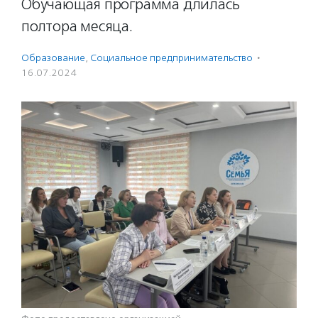
Обучающая программа длилась
полтора месяца.
Образование
,
Социальное предпри­нима­тель­ство
·
16.07.2024