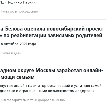
ТРЦ «Пушкино Парк»).
·
Культура и просвещение
а-Белова оценила новосибирский проект
» по реабилитации зависимых родителей
в октябре 2025 года.
·
Семья и дети
падном округе Москвы заработал онлайн-
омощи семьям
апустил онлайн-навигатор организаций и услуг для семей
идностью и ограниченными возможностями здоровья.
·
Благотвори­тель­ность и доброволь­чест­во