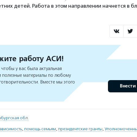
тних детей. Работа в этом направлении начнется в б
ите работу АСИ!
чтобы у вас была актуальная
 полезные материалы по любому
готворительности. Вместе мы этого
Внести
бургская обл.
ависимость
,
помощь семьям
,
президентские гранты
,
Уполномоченны