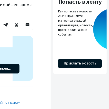
Попасть в ленту
лижайшее время.
Как попасть в новости
АСИ? Пришлите
материал о вашей
организации, новость,
пресс-релиз, анонс
события.
Прислать новость
 вклад
й по правам