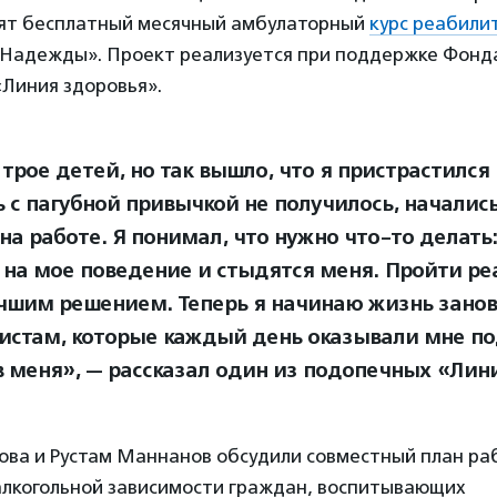
ят бесплатный месячный амбулаторный
курс реабили
 Надежды». Проект реализуется при поддержке Фонд
«Линия здоровья».
трое детей, но так вышло, что я пристрастился 
ь с пагубной привычкой не получилось, началис
на работе. Я понимал, что нужно что-то делать
 на мое поведение и стыдятся меня. Пройти р
чшим решением. Теперь я начинаю жизнь занов
истам, которые каждый день оказывали мне п
в меня», — рассказал один из подопечных «Ли
ова и Рустам Маннанов обсудили совместный план ра
алкогольной зависимости граждан, воспитывающих