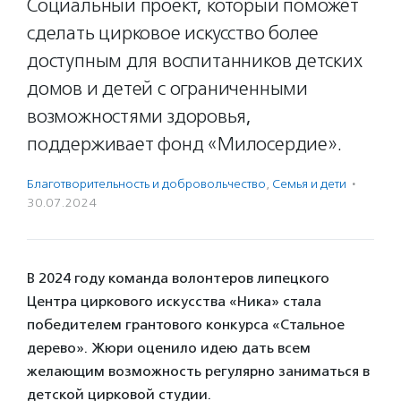
Социальный проект, который поможет
сделать цирковое искусство более
доступным для воспитанников детских
домов и детей с ограниченными
возможностями здоровья,
поддерживает фонд «Милосердие».
Благотвори­тель­ность и доброволь­чест­во
,
Семья и дети
·
30.07.2024
В 2024 году команда волонтеров липецкого
Центра циркового искусства «Ника» стала
победителем грантового конкурса «Стальное
дерево». Жюри оценило идею дать всем
желающим возможность регулярно заниматься в
детской цирковой студии.