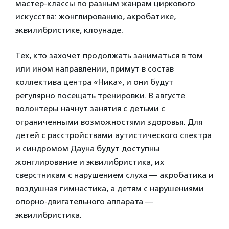
мастер-классы по разным жанрам циркового
искусства: жонглированию, акробатике,
эквилибристике, клоунаде.
Тех, кто захочет продолжать заниматься в том
или ином направлении, примут в состав
коллектива центра «Ника», и они будут
регулярно посещать тренировки. В августе
волонтеры начнут занятия с детьми с
ограниченными возможностями здоровья. Для
детей с расстройствами аутистического спектра
и синдромом Дауна будут доступны
жонглирование и эквилибристика, их
сверстникам с нарушением слуха — акробатика и
воздушная гимнастика, а детям с нарушениями
опорно-двигательного аппарата —
эквилибристика.