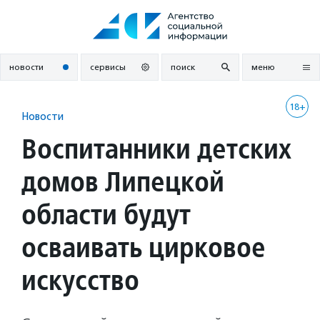
Перейти
к
содержанию
новости
сервисы
поиск
меню
18+
Новости
Воспитанники детских
домов Липецкой
области будут
осваивать цирковое
искусство