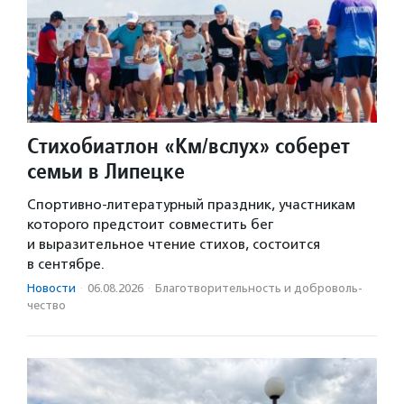
Стихобиатлон «Км/вслух» соберет
семьи в Липецке
Спортивно-литературный праздник, участникам
которого предстоит совместить бег
и выразительное чтение стихов, состоится
в сентябре.
Новости
·
06.08.2026
·
Благотвори­тель­ность и доброволь­
чест­во