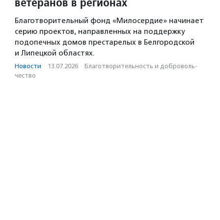
ветеранов в регионах
Благотворительный фонд «Милосердие» начинает
серию проектов, направленных на поддержку
подопечных домов престарелых в Белгородской
и Липецкой областях.
Новости
·
13.07.2026
·
Благотвори­тель­ность и доброволь­
чест­во