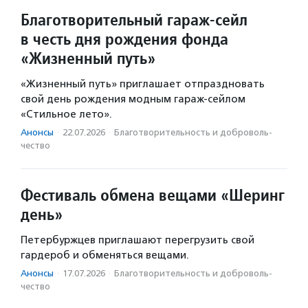
Благотворительный гараж-сейл
в честь дня рождения фонда
«Жизненный путь»
«Жизненный путь» приглашает отпраздновать
свой день рождения модным гараж-сейлом
«Стильное лето».
Анонсы
·
22.07.2026
·
Благотвори­тель­ность и доброволь­
чест­во
Фестиваль обмена вещами «Шеринг
день»
Петербуржцев приглашают перегрузить свой
гардероб и обменяться вещами.
Анонсы
·
17.07.2026
·
Благотвори­тель­ность и доброволь­
чест­во