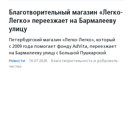
Благотворительный магазин «Легко-
Легко» переезжает на Бармалееву
улицу
Петербургский магазин «Легко-Легко», который
с 2009 года помогает фонду AdVita, переезжает
на Бармалееву улицу с Большой Пушкарской.
Новости
·
16.07.2026
·
Благотвори­тель­ность и доброволь­
чест­во