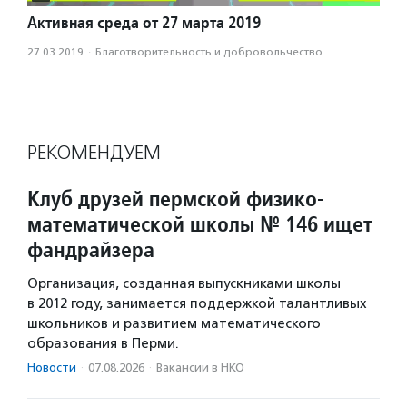
Активная среда от 27 марта 2019
27.03.2019
·
Благотвори­тель­ность и доброволь­чест­во
РЕКОМЕНДУЕМ
Клуб друзей пермской физико-
математической школы № 146 ищет
фандрайзера
Организация, созданная выпускниками школы
в 2012 году, занимается поддержкой талантливых
школьников и развитием математического
образования в Перми.
Новости
·
07.08.2026
·
Вакансии в НКО