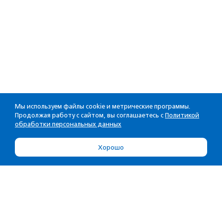
Мы используем файлы cookie и метрические программы.
Продолжая работу с сайтом, вы соглашаетесь с
Политикой
обработки персональных данных
Хорошо