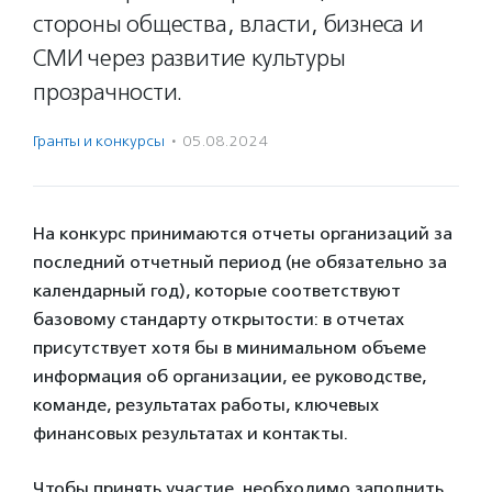
стороны общества, власти, бизнеса и
СМИ через развитие культуры
прозрачности.
Гранты и конкурсы
·
05.08.2024
На конкурс принимаются отчеты организаций за
последний отчетный период (не обязательно за
календарный год), которые соответствуют
базовому стандарту открытости: в отчетах
присутствует хотя бы в минимальном объеме
информация об организации, ее руководстве,
команде, результатах работы, ключевых
финансовых результатах и контакты.
Чтобы принять участие, необходимо заполнить