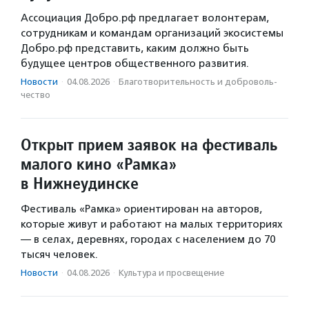
Ассоциация Добро.рф предлагает волонтерам,
сотрудникам и командам организаций экосистемы
Добро.рф представить, каким должно быть
будущее центров общественного развития.
Новости
·
04.08.2026
·
Благотвори­тель­ность и доброволь­
чест­во
Открыт прием заявок на фестиваль
малого кино «Рамка»
в Нижнеудинске
Фестиваль «Рамка» ориентирован на авторов,
которые живут и работают на малых территориях
— в селах, деревнях, городах с населением до 70
тысяч человек.
Новости
·
04.08.2026
·
Культура и просвещение