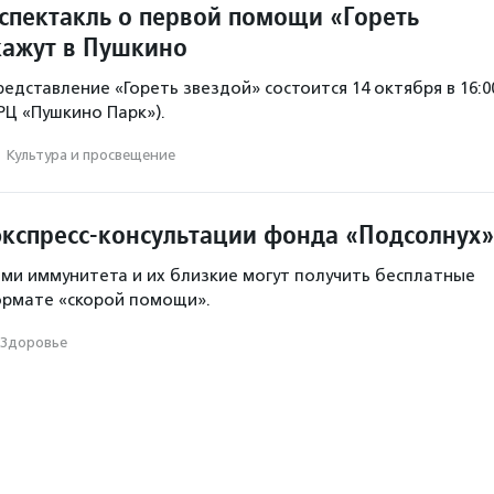
спектакль о первой помощи «Гореть
кажут в Пушкино
едставление «Гореть звездой» состоится 14 октября в 16:0
ТРЦ «Пушкино Парк»).
·
Культура и просвещение
экспресс-консультации фонда «Подсолнух»
ми иммунитета и их близкие могут получить бесплатные
ормате «скорой помощи».
Здоровье