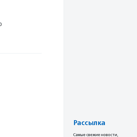
0
Рассылка
Cамые свежие новости,