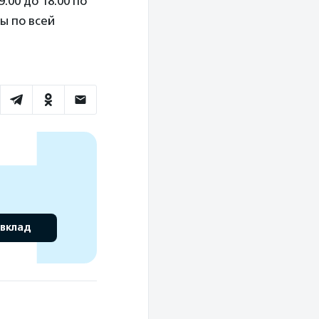
:00 до 18:00 по
ы по всей
 вклад