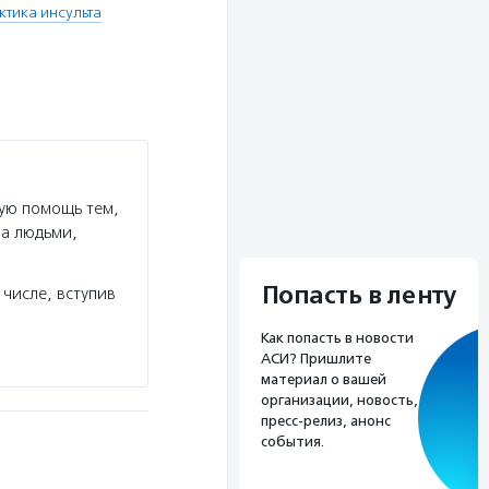
тика инсульта
ую помощь тем,
за людьми,
Попасть в ленту
числе, вступив
Как попасть в новости
АСИ? Пришлите
материал о вашей
организации, новость,
пресс-релиз, анонс
события.