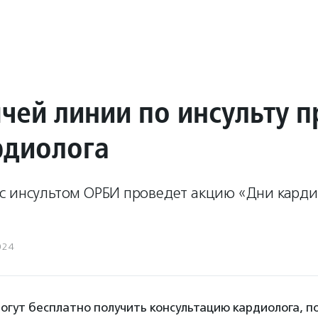
ячей линии по инсульту 
рдиолога
с инсультом ОРБИ проведет акцию «Дни кардио
024
гут бесплатно получить консультацию кардиолога, п