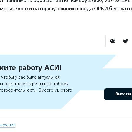
т принимать обращения по номеру 8 (800) 707-52-29 с 9
мени. Звонки на горячую линию фонда ОРБИ бесплатн
ите работу АСИ!
чтобы у вас была актуальная
 полезные материалы по любому
готворительности. Вместе мы этого
Внести
дерация