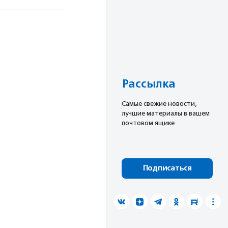
Рассылка
Cамые свежие новости,
лучшие материалы в вашем
почтовом ящике
Подписаться