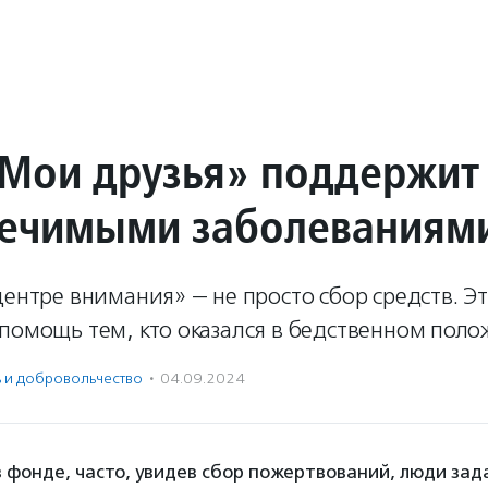
Мои друзья» поддержит
лечимыми заболеваниям
центре внимания» — не просто сбор средств. Э
помощь тем, кто оказался в бедственном поло
ь и доброволь­чест­во
·
04.09.2024
в фонде, часто, увидев сбор пожертвований, люди зад