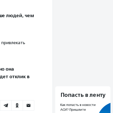
ше людей, чем
и привлекать
но она
дет отклик в
Попасть в ленту
Как попасть в новости
АСИ? Пришлите