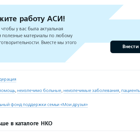
ите работу АСИ!
чтобы у вас была актуальная
 полезные материалы по любому
готворительности. Вместе мы этого
Внести
дерация
 помощь
,
неизлечимо больные
,
неизлечимые заболевания
,
пациент
ьный фонд поддержки семьи «Мои друзья»
ше в каталоге НКО