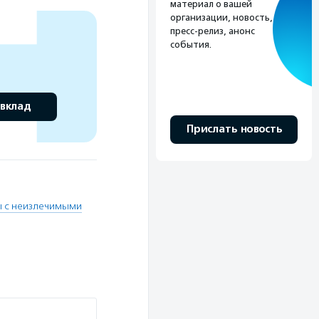
материал о вашей
организации, новость,
пресс-релиз, анонс
события.
 вклад
Прислать новость
ы с неизлечимыми