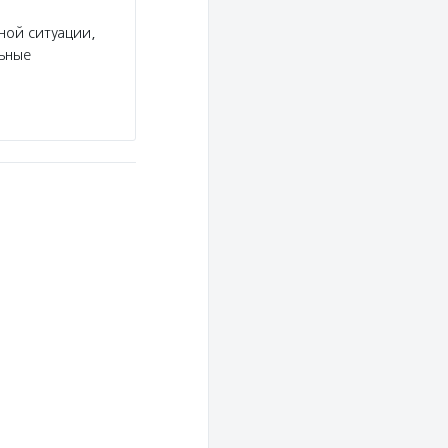
ной ситуации,
льные