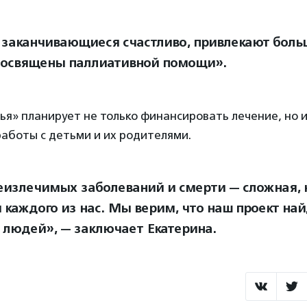
 заканчивающиеся счастливо, привлекают боль
 посвящены паллиативной помощи».
я» планирует не только финансировать лечение, но 
работы с детьми и их родителями.
еизлечимых заболеваний и смерти — сложная, 
я каждого из нас. Мы верим, что наш проект най
 людей», — заключает Екатерина.