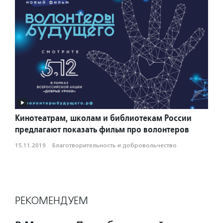
Кинотеатрам, школам и библиотекам России
предлагают показать фильм про волонтеров
15.11.2019
·
Благотвори­тель­ность и доброволь­чест­во
РЕКОМЕНДУЕМ