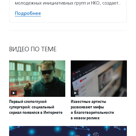
молодежных инициативных групп и НКО, создает…
Подробнее
ВИДЕО ПО ТЕМЕ
Первый слепоглухой
Известные артисты
супергерой: социальный
развеивают мифы
сериал появился в Интернете
о благотворительности
в новом ролике