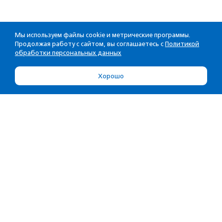
Мы используем файлы cookie и метрические программы.
Продолжая работу с сайтом, вы соглашаетесь с
Политикой
обработки персональных данных
Хорошо