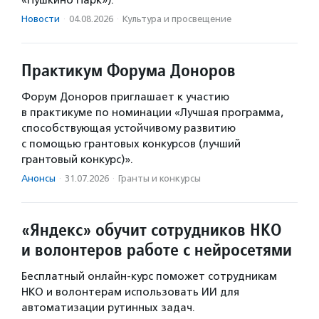
«Пушкино Парк»).
Новости
·
04.08.2026
·
Культура и просвещение
Практикум Форума Доноров
Форум Доноров приглашает к участию
в практикуме по номинации «Лучшая программа,
способствующая устойчивому развитию
с помощью грантовых конкурсов (лучший
грантовый конкурс)».
Анонсы
·
31.07.2026
·
Гранты и конкурсы
«Яндекс» обучит сотрудников НКО
и волонтеров работе с нейросетями
Бесплатный онлайн-курс поможет сотрудникам
НКО и волонтерам использовать ИИ для
автоматизации рутинных задач.