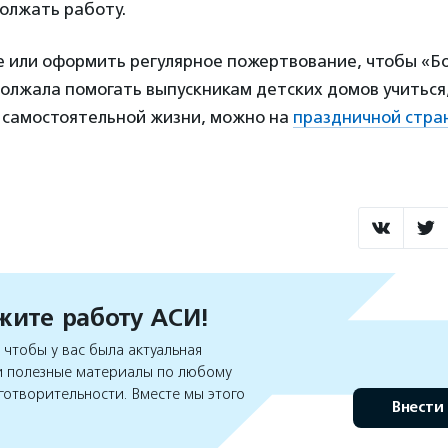
олжать работу.
е или оформить регулярное пожертвование, чтобы «Б
лжала помогать выпускникам детских домов учиться, 
у самостоятельной жизни, можно на
праздничной стра
ите работу АСИ!
чтобы у вас была актуальная
 полезные материалы по любому
готворительности. Вместе мы этого
Внести