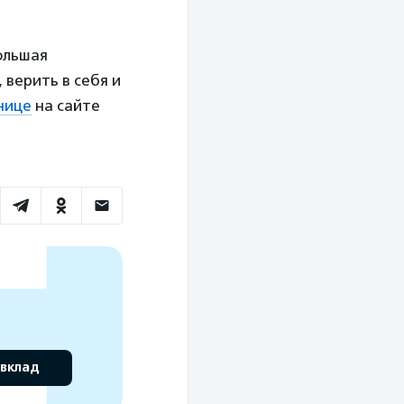
ольшая
верить в себя и
нице
на сайте
 вклад