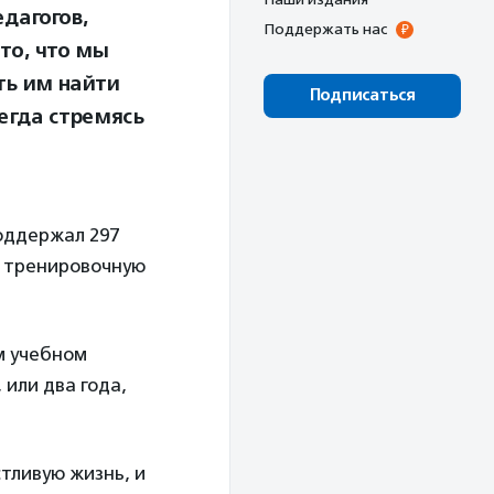
дагогов,
Поддержать нас
то, что мы
ть им найти
Подписаться
егда стремясь
оддержал 297
, тренировочную
м учебном
 или два года,
стливую жизнь, и