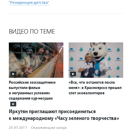
"Резиденция детства"
ВИДЕО ПО ТЕМЕ
Российские зоозащитники
«Все, что останется после
выпустили фильм
меня»: в Красноярске прошел
о негуманных условиях
слет эковолонтеров
содержания кур-несушек
Иркутян приглашают присоединиться
к международному «Часу зеленого творчества»
25.07.2017
·
Окружающая среда