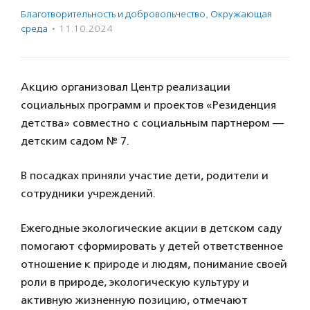
Благотвори­тель­ность и доброволь­чест­во
,
Окружающая
среда
·
11.10.2024
Акцию организовал Центр реализации
социальных программ и проектов «Резиденция
детства» совместно с социальным партнером —
детским садом № 7.
В посадках приняли участие дети, родители и
сотрудники учреждений.
Ежегодные экологические акции в детском саду
помогают сформировать у детей ответственное
отношение к природе и людям, понимание своей
роли в природе, экологическую культуру и
активную жизненную позицию, отмечают