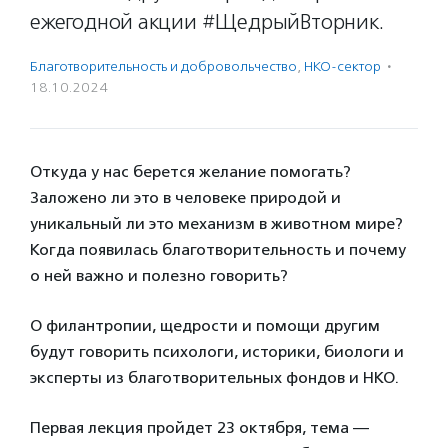
ежегодной акции #ЩедрыйВторник.
Благотвори­тель­ность и доброволь­чест­во
,
НКО-сектор
·
18.10.2024
Откуда у нас берется желание помогать?
Заложено ли это в человеке природой и
уникальный ли это механизм в животном мире?
Когда появилась благотворительность и почему
о ней важно и полезно говорить?
О филантропии, щедрости и помощи другим
будут говорить психологи, историки, биологи и
эксперты из благотворительных фондов и НКО.
Первая лекция пройдет 23 октября, тема —