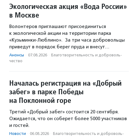
Экологическая акция «Вода России»
в Москве
Волонтеров приглашают присоединиться
к экологической акции на территории парка
«Кузьминки-Люблино». За три часа добровольцы
приведут в порядок берег пруда и внесут…
Анонсы
·
07.08.2026
·
Благотвори­тель­ность и доброволь­
чест­во
Началась регистрация на «Добрый
забег» в парке Победы
на Поклонной горе
Третий «Добрый забег» состоится 20 сентября.
Ожидается, что он соберет более 5000 участников
и гостей.
Новости
·
06.08.2026
·
Благотвори­тель­ность и доброволь­