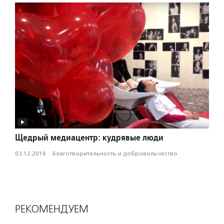
Щедрый медиацентр: кудрявые люди
03.12.2018
·
Благотвори­тель­ность и доброволь­чест­во
РЕКОМЕНДУЕМ