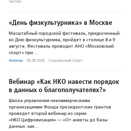
чест­во
«День физкультурника» в Москве
Масштабный городской фестиваль, приуроченный
ко Дню физкультурника, пройдет в столице 8 и 9
августа. Фестиваль проводит АНО «Московский
спорт» при…
Анонсы
·
05.08.2026
·
Социальный спорт
Вебинар «Как НКО навести порядок
в данных о благополучателях?»
Школа управления некоммерческими
организациями Фонда президентских грантов
проведет второй вебинар из серии
«НКО.Цифровизация» — «От анкеты до базы
данных: как…