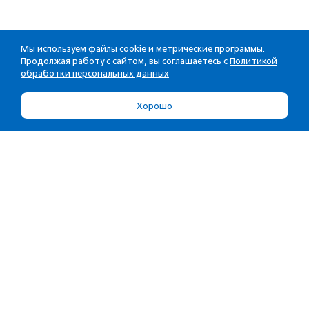
Мы используем файлы cookie и метрические программы.
Продолжая работу с сайтом, вы соглашаетесь с
Политикой
обработки персональных данных
Хорошо