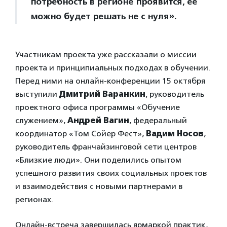
потребность в регионе проявится, ее
можно будет решать не с нуля».
Участникам проекта уже рассказали о миссии
проекта и принципиальных подходах в обучении.
Перед ними на онлайн-конференции 15 октября
выступили
Дмитрий Варанкин
, руководитель
проектного офиса программы «Обучение
служением»,
Андрей Вагин
, федеральный
координатор «Том Сойер Фест»,
Вадим Носов
,
руководитель франчайзинговой сети центров
«Близкие люди». Они поделились опытом
успешного развития своих социальных проектов
и взаимодействия с новыми партнерами в
регионах.
Онлайн-встреча завершилась ярмаркой практик,