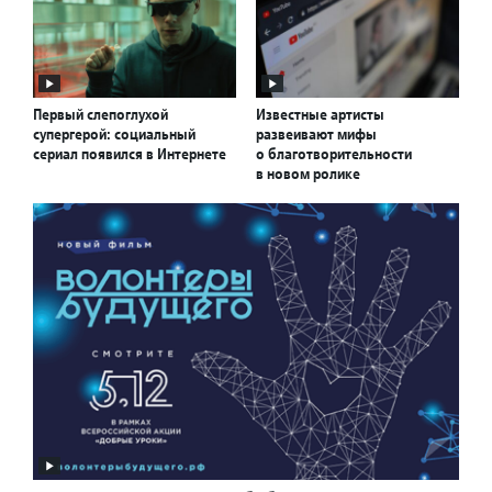
Первый слепоглухой
Известные артисты
супергерой: социальный
развеивают мифы
сериал появился в Интернете
о благотворительности
в новом ролике