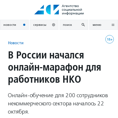
Перейти
к
содержанию
новости
сервисы
поиск
меню
18+
Новости
В России начался
онлайн-марафон для
работников НКО
Онлайн-обучение для 200 сотрудников
некоммерческого сектора началось 22
октября.