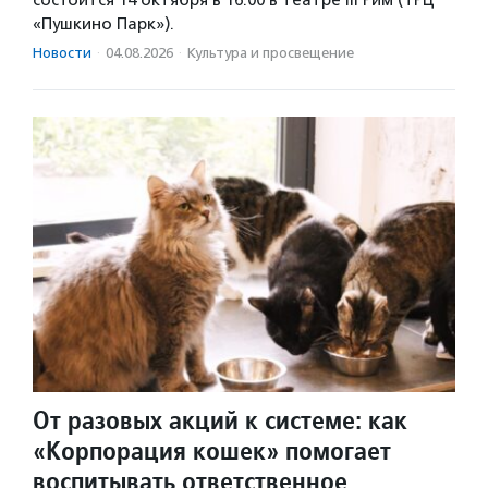
состоится 14 октября в 16:00 в театре III Рим (ТРЦ
«Пушкино Парк»).
Новости
·
04.08.2026
·
Культура и просвещение
От разовых акций к системе: как
«Корпорация кошек» помогает
воспитывать ответственное