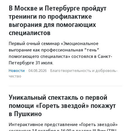
В Москве и Петербурге пройдут
тренинги по профилактике
выгорания для помогающих
специалистов
Первый очный семинар «Эмоциональное
выгорание как профессиональная “тень“
помогающего специалиста» состоялся в Санкт-
Петербурге 31 июля.
Новости
·
04.08.2026
·
Благотвори­тель­ность и доброволь­
чест­во
Уникальный спектакль о первой
помощи «Гореть звездой» покажут
в Пушкино
Интерактивное представление «Гореть звездой»