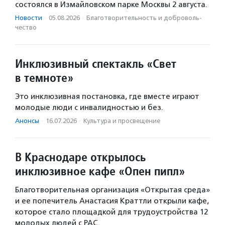
состоялся в Измайловском парке Москвы 2 августа.
Новости
·
05.08.2026
·
Благотвори­тель­ность и доброволь­
чест­во
Инклюзивный спектакль «Свет
в темноте»
Это инклюзивная постановка, где вместе играют
молодые люди с инвалидностью и без.
Анонсы
·
16.07.2026
·
Культура и просвещение
В Краснодаре открылось
инклюзивное кафе «Опен пипл»
Благотворительная организация «Открытая среда»
и ее попечитель Анастасия Краттли открыли кафе,
которое стало площадкой для трудоустройства 12
молодых людей с РАС.