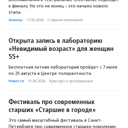
к финалу. Но это не конец – это начало нового
этапа.
Анонсы
·
17.06.2026
·
Старшее поколение
Открыта запись в лабораторию
«Невидимый возраст» для женщин
55+
Бесплатная летняя лаборатория пройдет c 7 июля
по 25 августа в Центре толерантности.
Новости
·
15.06.2026
·
Культура и просвещение
Фестиваль про современных
старших «Старшие в городе»
Это самый масштабный фестиваль в Санкт-
Петербурге про современное старшее поколение,