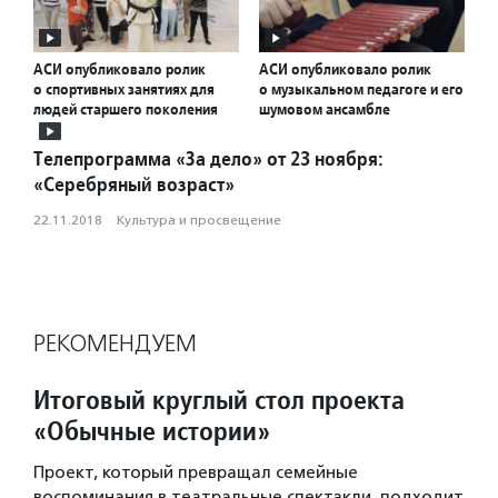
АСИ опубликовало ролик
АСИ опубликовало ролик
о спортивных занятиях для
о музыкальном педагоге и его
людей старшего поколения
шумовом ансамбле
Телепрограмма «За дело» от 23 ноября:
«Серебряный возраст»
22.11.2018
·
Культура и просвещение
РЕКОМЕНДУЕМ
Итоговый круглый стол проекта
«Обычные истории»
Проект, который превращал семейные
воспоминания в театральные спектакли, подходит