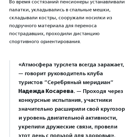
Во время состязаний пенсионеры устанавливали
палатки, укладывались в спальные мешки,
складывали костры, сооружали носилки из
подручного материала для переноса
пострадавших, проходили дистанцию
спортивного ориентирования.
«Атмосфера турслета всегда заражает,
— говорит руководитель клуба
туристов ”Серебряный меридиан”
Надежда Косарева
. — Проходя через
конкурсные испытания, участники
значительно расширили свой кругозор
и уровень двигательной активности,
укрепили дружеские связи, провели
этот день с пользой для здоровья».