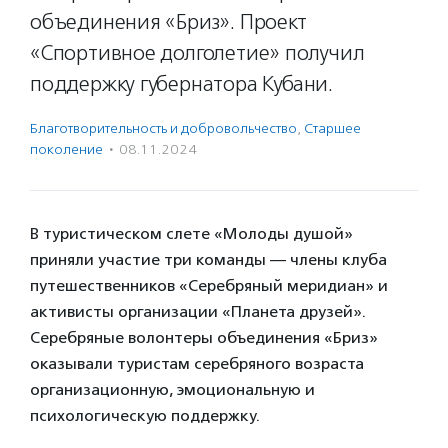
объединения «Бриз». Проект
«Спортивное долголетие» получил
поддержку губернатора Кубани.
Благотвори­тель­ность и доброволь­чест­во
,
Старшее
поколение
·
08.11.2024
В туристическом слете «Молоды душой»
приняли участие три команды — члены клуба
путешественников «Серебряный меридиан» и
активисты организации «Планета друзей».
Серебряные волонтеры объединения «Бриз»
оказывали туристам серебряного возраста
организационную, эмоциональную и
психологическую поддержку.