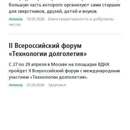
большую часть которого организуют сами старшие
для сверстников, друзей, детей и внуков.
Анонсы
·
19.05.2026
·
Благотвори­тель­ность и доброволь­
чест­во
II Всероссийский форум
«Технологии долголетия»
С 27 по 29 апреля в Москве на площадке ВДНХ
пройдет II Всероссийский форум с международным
участием «Технологии долголетия».
Анонсы
·
23.04.2026
·
Здоровье