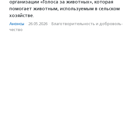
организации «Голоса за животных», которая
помогает животным, используемым в сельском
хозяйстве.
Анонсы
·
26.05.2026
·
Благотвори­тель­ность и доброволь­
чест­во