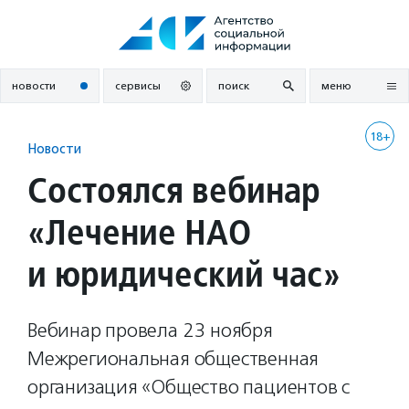
Перейти
к
содержанию
новости
сервисы
поиск
меню
18+
Новости
Состоялся вебинар
«Лечение НАО
и юридический час»
Вебинар провела 23 ноября
Межрегиональная общественная
организация «Общество пациентов с