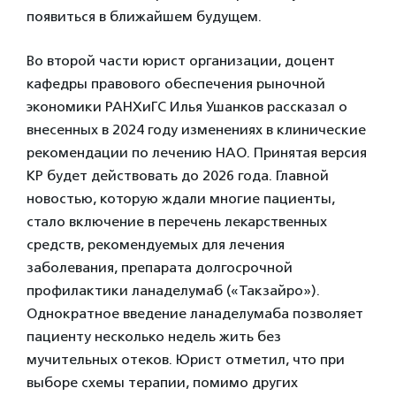
появиться в ближайшем будущем.
Во второй части юрист организации, доцент
кафедры правового обеспечения рыночной
экономики РАНХиГС Илья Ушанков рассказал о
внесенных в 2024 году изменениях в клинические
рекомендации по лечению НАО. Принятая версия
КР будет действовать до 2026 года. Главной
новостью, которую ждали многие пациенты,
стало включение в перечень лекарственных
средств, рекомендуемых для лечения
заболевания, препарата долгосрочной
профилактики ланаделумаб («Такзайро»).
Однократное введение ланаделумаба позволяет
пациенту несколько недель жить без
мучительных отеков. Юрист отметил, что при
выборе схемы терапии, помимо других