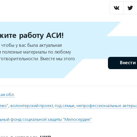
ите работу АСИ!
чтобы у вас была актуальная
 полезные материалы по любому
готворительности. Вместе мы этого
Внести
ая обл.
ево"
,
волонтерский проект
,
год семьи
,
непрофессиональные актеры
льный фонд социальной защиты "Милосердие"