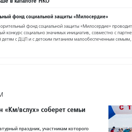
ше в каталоге НКО
льный фонд социальной защиты «Милосердие»
ворительный фонд социальной защиты «Милосердие» проводит
ый конкурс социально значимых инициатив, совместно с партн
 детям с ДЦП и с детским питанием малообеспеченным семьям,
М
н «Км/вслух» соберет семьи
турный праздник, участникам которого