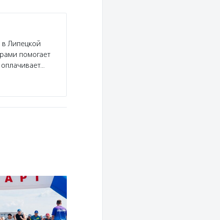
 в Липецкой
ерами помогает
 оплачивает…