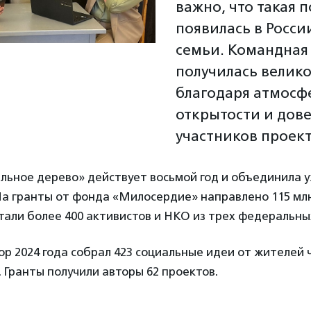
важно, что такая 
появилась в России
семьи. Командная
получилась велик
благодаря атмосф
открытости и дове
участников проект
ьное дерево» действует восьмой год и объединила у
На гранты от фонда «Милосердие» направлено 115 млн
али более 400 активистов и НКО из трех федеральных
р 2024 года собрал 423 социальные идеи от жителей
. Гранты получили авторы 62 проектов.