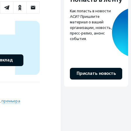
Как попасть в новости
АСИ? Пришлите
материал о вашей
организации, новость,
пресс-релиз, анонс
события.
 вклад
Прислать новость
,
премьера