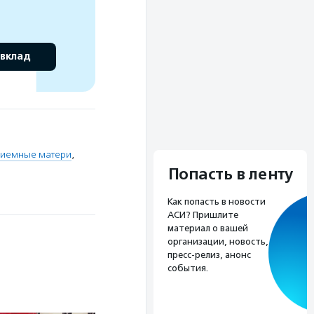
 вклад
иемные матери
,
Попасть в ленту
Как попасть в новости
АСИ? Пришлите
материал о вашей
организации, новость,
пресс-релиз, анонс
события.