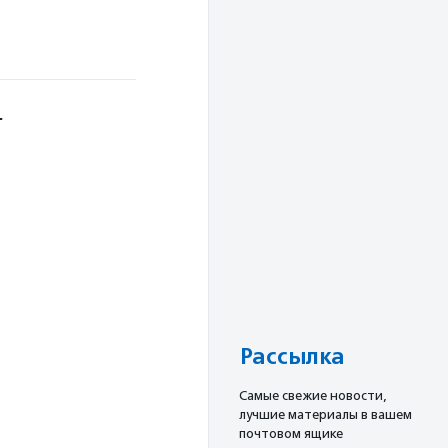
—
й
Рассылка
Cамые свежие новости,
лучшие материалы в вашем
почтовом ящике