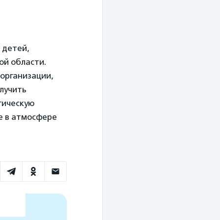
 детей,
ой области.
организации,
лучить
гическую
е в атмосфере