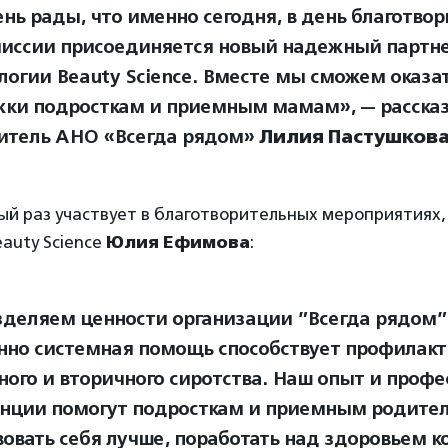
нь рады, что именно сегодня, в день благотвор
иссии присоединяется новый надежный партне
логии Beauty Science. Вместе мы сможем оказа
ки подросткам и приемным мамам», — рассказ
итель АНО «Всегда рядом»
Лилия Пастушков
ый раз участвует в благотворительных мероприятиях
auty Science
Юлия Ефимова
:
деляем ценности организации ”Всегда рядом” 
нно системная помощь способствует профилакт
ного и вторичного сиротства. Наш опыт и проф
нции помогут подросткам и приемным родите
вовать себя лучше, поработать над здоровьем к