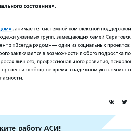
ального состояния».
ядом»
занимается системной комплексной поддержкой
лодежи уязвимых групп, замещающих семей Саратовск
ентр «Всегда рядом» — один из социальных проектов 
рого заключается в возможности любого подростка по
росах личного, профессионального развития, психоло
е провести свободное время в надежном уютном мест
пасности.
ите работу АСИ!