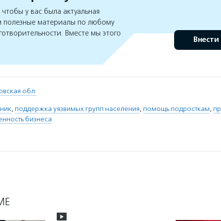
чтобы у вас была актуальная
 полезные материалы по любому
готворительности. Вместе мы этого
Внести
овская обл.
ник
,
поддержка уязвимых групп населения
,
помощь подросткам
,
пр
енность бизнеса
МЕ