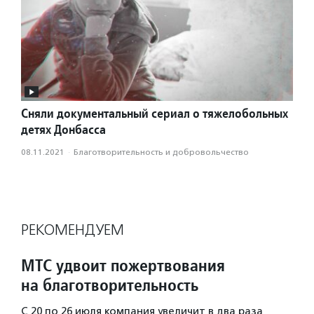
Сняли документальный сериал о тяжелобольных
детях Донбасса
08.11.2021
·
Благотвори­тель­ность и доброволь­чест­во
РЕКОМЕНДУЕМ
МТС удвоит пожертвования
на благотворительность
С 20 по 26 июля компания увеличит в два раза