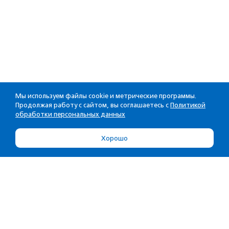
Мы используем файлы cookie и метрические программы.
Продолжая работу с сайтом, вы соглашаетесь с
Политикой
обработки персональных данных
Хорошо