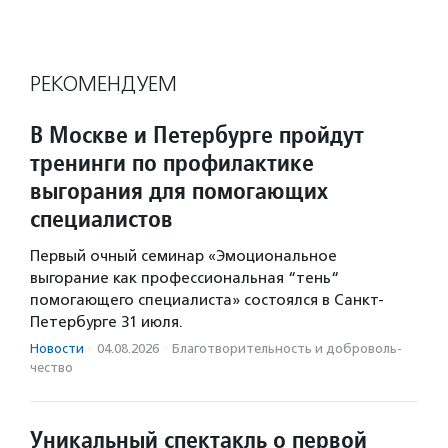
РЕКОМЕНДУЕМ
В Москве и Петербурге пройдут
тренинги по профилактике
выгорания для помогающих
специалистов
Первый очный семинар «Эмоциональное
выгорание как профессиональная “тень“
помогающего специалиста» состоялся в Санкт-
Петербурге 31 июля.
Новости
·
04.08.2026
·
Благотвори­тель­ность и доброволь­
чест­во
Уникальный спектакль о первой