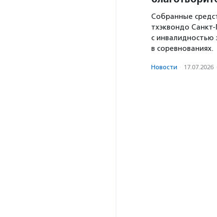
Собранные средст
тхэквондо Санкт-
с инвалидностью 
в соревнованиях.
Новости
·
17.07.2026