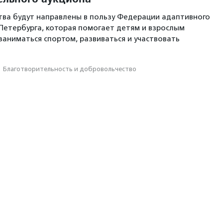
ва будут направлены в пользу Федерации адаптивного
Петербурга, которая помогает детям и взрослым
заниматься спортом, развиваться и участвовать
·
Благотвори­тель­ность и доброволь­чест­во