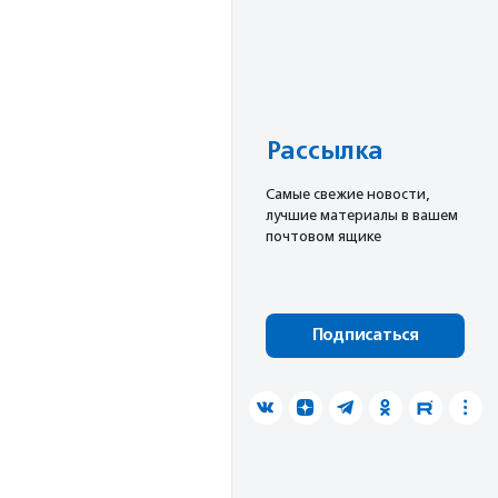
Рассылка
Cамые свежие новости,
лучшие материалы в вашем
почтовом ящике
Подписаться