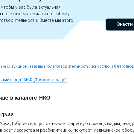
чтобы у вас была актуальная
 полезные материалы по любому
готворительности. Вместе мы этого
Внести
льный аукцион
,
звезды и благотворительность
,
искусство и благотво
ьный фонд "АИФ. Доброе сердце"
ше в каталоге НКО
сердце
АиФ Доброе сердце» оказывает адресную помощь людям, нуж
чивает лекарства и реабилитацию, покупает медицинское обор