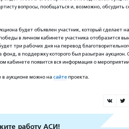
артисту вопросы, пообщаться и, возможно, обсудить 
кциона будет объявлен участник, который сделает н
е победы в личном кабинете участника отобразится в
 будет три рабочих дня на перевод благотворительног
 фонд, в поддержку которого был разыгран аукцион. 
ном кабинете появится вся информация о мероприятии
е в аукционе можно на
сайте
проекта.
ите работу АСИ!