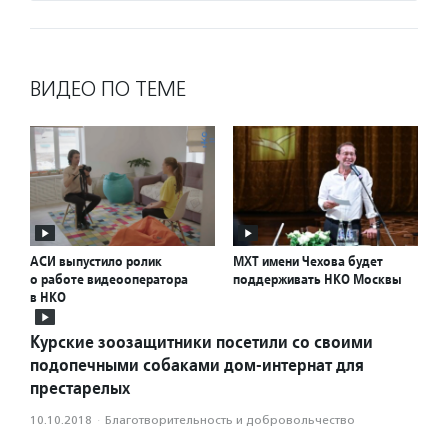
ВИДЕО ПО ТЕМЕ
АСИ выпустило ролик
МХТ имени Чехова будет
о работе видеооператора
поддерживать НКО Москвы
в НКО
Курские зоозащитники посетили со своими
подопечными собаками дом-интернат для
престарелых
10.10.2018
·
Благотвори­тель­ность и доброволь­чест­во