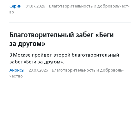
Серии
·
31.07.2026
·
Благотвори­тель­ность и доброволь­чест­
во
Благотворительный забег «Беги
за другом»
В Москве пройдет второй благотворительный
забег «Беги за другом».
Анонсы
·
29.07.2026
·
Благотвори­тель­ность и доброволь­
чест­во