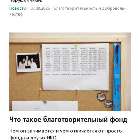
нарушениями.
Новости
·
03.08.2026
·
Благотвори­тель­ность и доброволь­
чест­во
Что такое благотворительный фонд
Чем он занимается и чем отличается от просто
фонда и других НКО.