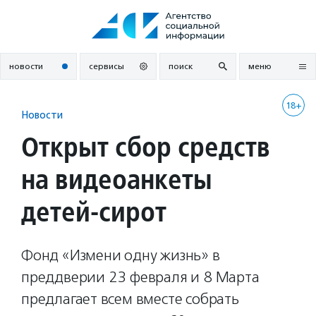
Перейти
к
содержанию
новости
сервисы
поиск
меню
18+
Новости
Открыт сбор средств
на видеоанкеты
детей-сирот
Фонд «Измени одну жизнь» в
преддверии 23 февраля и 8 Марта
предлагает всем вместе собрать