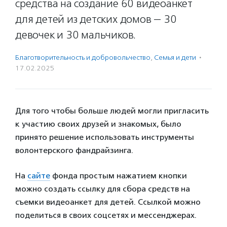
средства на создание 60 видеоанкет
для детей из детских домов — 30
девочек и 30 мальчиков.
Благотвори­тель­ность и доброволь­чест­во
,
Семья и дети
·
17.02.2025
Для того чтобы больше людей могли пригласить
к участию своих друзей и знакомых, было
принято решение использовать инструменты
волонтерского фандрайзинга.
На
сайте
фонда простым нажатием кнопки
можно создать ссылку для сбора средств на
съемки видеоанкет для детей. Ссылкой можно
поделиться в своих соцсетях и мессенджерах.